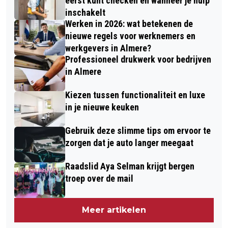
eerst kunt checken en wanneer je hulp
inschakelt
Werken in 2026: wat betekenen de
nieuwe regels voor werknemers en
werkgevers in Almere?
Professioneel drukwerk voor bedrijven
in Almere
Kiezen tussen functionaliteit en luxe
in je nieuwe keuken
Gebruik deze slimme tips om ervoor te
zorgen dat je auto langer meegaat
Raadslid Aya Selman krijgt bergen
troep over de mail
Meer artikelen