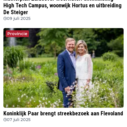
High Tech Campus, woonwijk Hortus en uitbreiding
De Steiger
09 juli 2025
Provincie
Koninklijk Paar brengt streekbezoek aan Flevoland
07 juli 2025