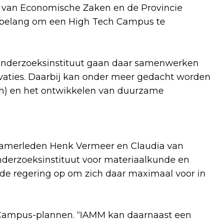
ie van Economische Zaken en de Provincie
n belang om een High Tech Campus te
n onderzoeksinstituut gaan daar samenwerken
vaties. Daarbij kan onder meer gedacht worden
h) en het ontwikkelen van duurzame
amerleden Henk Vermeer en Claudia van
onderzoeksinstituut voor materiaalkunde en
de regering op om zich daar maximaal voor in
 Campus-plannen. “IAMM kan daarnaast een