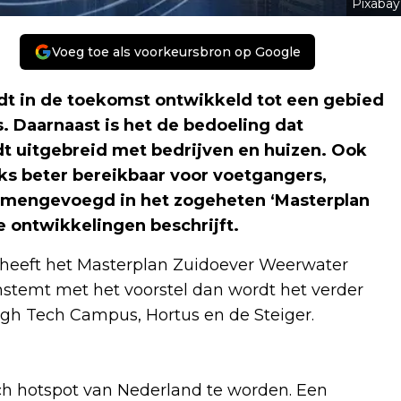
Pixabay
Voeg toe als voorkeursbron op Google
dt in de toekomst ontwikkeld tot een gebied
 Daarnaast is het de bedoeling dat
dt uitgebreid met bedrijven en huizen. Ook
aks beter bereikbaar voor voetgangers,
 samengevoegd in het zogeheten ‘Masterplan
e ontwikkelingen beschrijft.
heeft het Masterplan Zuidoever Weerwater
nstemt met het voorstel dan wordt het verder
High Tech Campus, Hortus en de Steiger.
ech hotspot van Nederland te worden. Een