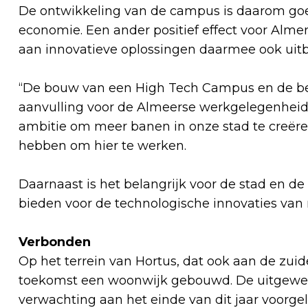
De ontwikkeling van de campus is daarom go
economie. Een ander positief effect voor Almer
aan innovatieve oplossingen daarmee ook uitb
“De bouw van een High Tech Campus en de bedr
aanvulling voor de Almeerse werkgelegenheid.
ambitie om meer banen in onze stad te creëre
hebben om hier te werken.
Daarnaast is het belangrijk voor de stad en d
bieden voor de technologische innovaties va
Verbonden
Op het terrein van Hortus, dat ook aan de zuid
toekomst een woonwijk gebouwd. De uitgewer
verwachting aan het einde van dit jaar voorg