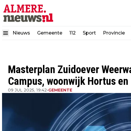
Nieuws
Gemeente
112
Sport
Provincie
Masterplan Zuidoever Weerwa
Campus, woonwijk Hortus en u
09 JUL 2025, 19:42
•
GEMEENTE