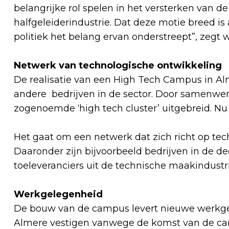
belangrijke rol spelen in het versterken van d
halfgeleiderindustrie. Dat deze motie breed i
politiek het belang ervan onderstreept”, zeg
Netwerk van technologische ontwikkeling
De realisatie van een High Tech Campus in A
andere bedrijven in de sector. Door samenwer
zogenoemde ‘high tech cluster’ uitgebreid. Nu
Het gaat om een netwerk dat zich richt op tec
Daaronder zijn bijvoorbeeld bedrijven in de d
toeleveranciers uit de technische maakindustri
Werkgelegenheid
De bouw van de campus levert nieuwe werkgel
Almere vestigen vanwege de komst van de c