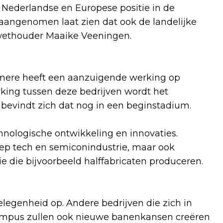
e Nederlandse en Europese positie in de
s aangenomen laat zien dat ook de landelijke
t wethouder Maaike Veeningen.
lmere heeft een aanzuigende werking op
king tussen deze bedrijven wordt het
 bevindt zich dat nog in een beginstadium.
hnologische ontwikkeling en innovaties.
eep tech en semiconindustrie, maar ook
e die bijvoorbeeld halffabricaten produceren.
egenheid op. Andere bedrijven die zich in
ampus zullen ook nieuwe banenkansen creëren