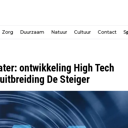
Zorg
Duurzaam
Natuur
Cultuur
Contact
Sp
ter: ontwikkeling High Tech
itbreiding De Steiger