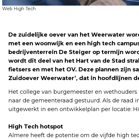
Web High Tech
De zuidelijke oever van het Weerwater wor
met een woonwijk en een high tech campus.
bedrijventerrein De Steiger op termijn wor
wordt dit deel van het Hart van de Stad str
fietsers en met het OV. Deze plannen zijn
Zuidoever Weerwater’, dat in hoofdlijnen d
Het college van burgemeester en wethouders 
naar de gemeenteraad gestuurd. Als de raad i
uitgewerkt in een ontwikkelplan per locatie: 
High Tech hotspot
Almere heeft de potentie om de vijfde high t