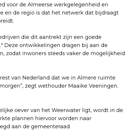
ed voor de Almeerse werkgelegenheid en
e en de regio is dat het netwerk dat bijdraagt
reidt.
ijven die dit aantrekt zijn een goede
" Deze ontwikkelingen dragen bij aan de
n, zodat inwoners steeds vaker de mogelijkheid
e rest van Nederland dat we in Almere ruimte
n morgen”, zegt wethouder Maaike Veeningen.
elijke oever van het Weerwater ligt, wordt in de
kte plannen hiervoor worden naar
elegd aan de gemeenteraad.