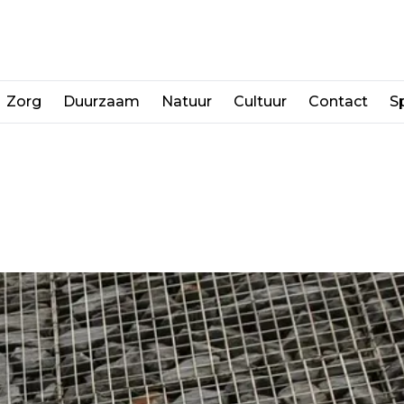
Zorg
Duurzaam
Natuur
Cultuur
Contact
Sp