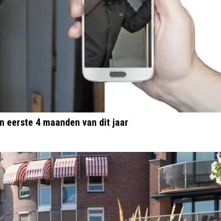
n eerste 4 maanden van dit jaar