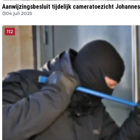
Aanwijzingsbesluit tijdelijk cameratoezicht Johannes
04 juli 2025
112