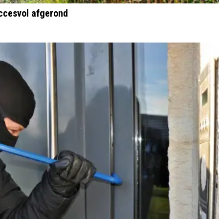
uccesvol afgerond