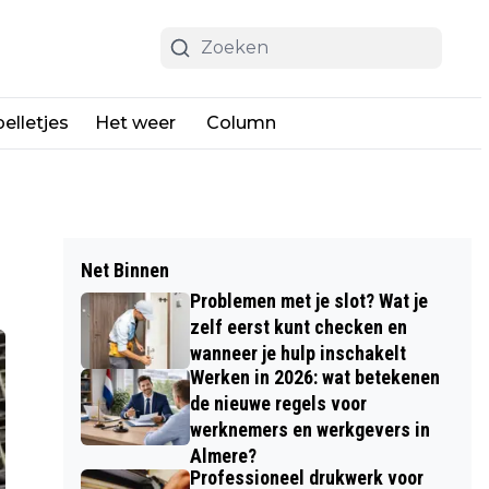
elletjes
Het weer
Column
Net Binnen
Problemen met je slot? Wat je
zelf eerst kunt checken en
wanneer je hulp inschakelt
Werken in 2026: wat betekenen
de nieuwe regels voor
werknemers en werkgevers in
Almere?
Professioneel drukwerk voor