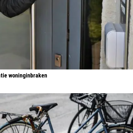
ntie woninginbraken