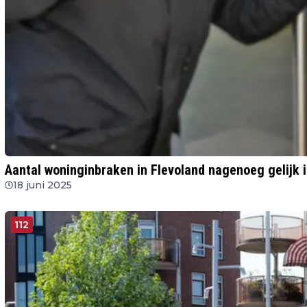
Aantal woninginbraken in Flevoland nagenoeg gelijk i
18 juni 2025
112