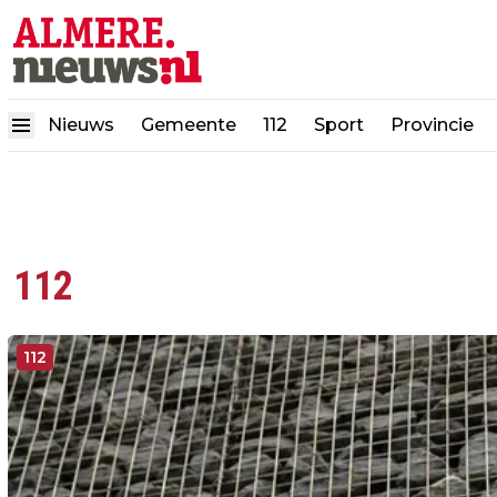
Nieuws
Gemeente
112
Sport
Provincie
112
112