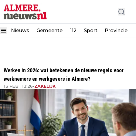
Nieuws
Gemeente
112
Sport
Provincie
Werken in 2026: wat betekenen de nieuwe regels voor
werknemers en werkgevers in Almere?
13 FEB , 13:26
•
ZAKELIJK