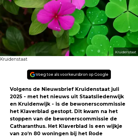
Kruidenstaat
Kruidenstaat
Voeg toe als voorkeursbron op Google
Volgens de Nieuwsbrief Kruidenstaat juli
2025 - met het nieuws uit Staatsliedenwijk
en Kruidenwijk - is de bewonerscommissie
het Klaverblad gestopt. Dit kwam na het
stoppen van de bewonerscommissie de
Catharanthus. Het Klaverblad is een wijkje
van zo’n 80 woningen bij het Rode