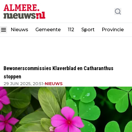
Nieuws
Gemeente
112
Sport
Provincie
Bewonerscommissies Klaverblad en Catharanthus
stoppen
29 JUN 2025, 20:51
•
NIEUWS