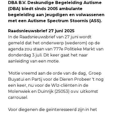
DBA B.V. Deskundige Begeleiding Autisme
(DBA) biedt sinds 2005 ambulante
begeleiding aan jeugdigen en volwassenen
met een Autisme Spectrum Stoornis (ASS)
.
Raadsnieuwsbrief 27 juni 2025
In de Raadsnieuwsbrief van 27 juni wordt
gemeld dat het onderwerp (wederom) op de
agenda zou staan van 777e Politieke Markt van
donderdag 3 juli. Dit keer gaat het naar
aanleiding van een motie.
‘Motie vreemd aan de orde van de dag, Groep
Buyatui en Partij voor de Dieren Probeer 't nog
een keer, nu voor de Wlz-cliënten in de
Molenwiek en Duinrijk (25053) o.v.v. uitkomst
carrousel.
Voor diegenen die geïnteresseerd zijn in het