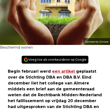
Gemeente Almere
Beschermd wonen
Voeg toe als voorkeursbron op Google
Begin februari werd
een artikel
geplaatst
over de Stichting DBA en DBA B.V. Eind
december liet het college van Almere
middels een brief aan de gemeenteraad
weten dat de Rechtbank Midden-Nederland
het faillissement op vrijdag 20 december
had uitgesproken van de Stichting DBA en