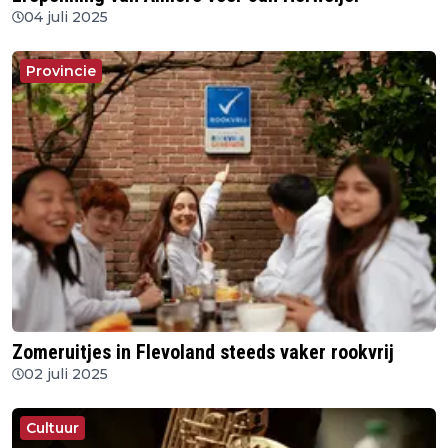
04 juli 2025
Provincie
Zomeruitjes in Flevoland steeds vaker rookvrij
02 juli 2025
Cultuur