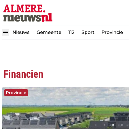
Nieuws
Gemeente
112
Sport
Provincie
Financien
Provincie