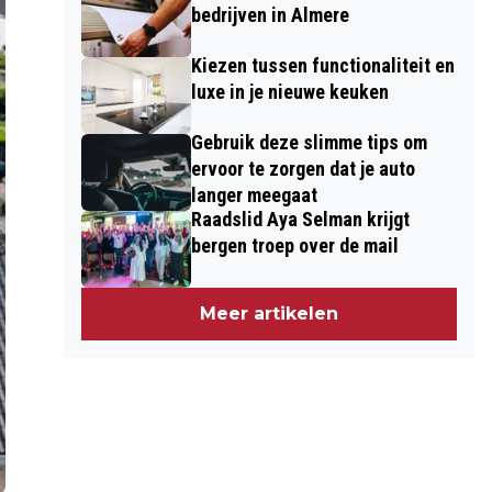
bedrijven in Almere
Kiezen tussen functionaliteit en
luxe in je nieuwe keuken
Gebruik deze slimme tips om
ervoor te zorgen dat je auto
langer meegaat
Raadslid Aya Selman krijgt
bergen troep over de mail
Meer artikelen