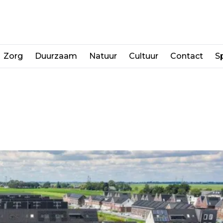
Zorg
Duurzaam
Natuur
Cultuur
Contact
Sp