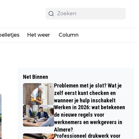
elletjes
Het weer
Column
Net Binnen
Problemen met je slot? Wat je
zelf eerst kunt checken en
wanneer je hulp inschakelt
Werken in 2026: wat betekenen
de nieuwe regels voor
werknemers en werkgevers in
Almere?
Professioneel drukwerk voor