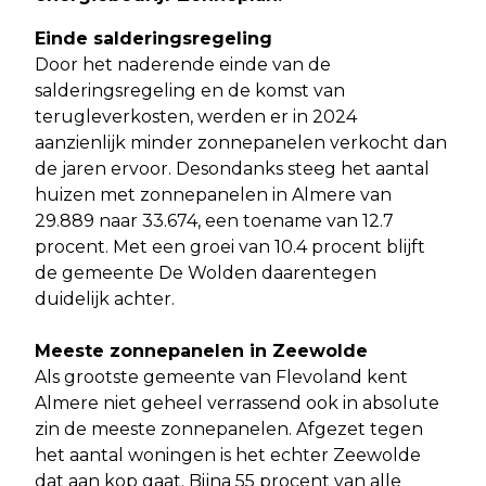
Einde salderingsregeling
Door het naderende einde van de
salderingsregeling en de komst van
terugleverkosten, werden er in 2024
aanzienlijk minder zonnepanelen verkocht dan
de jaren ervoor. Desondanks steeg het aantal
huizen met zonnepanelen in Almere van
29.889 naar 33.674, een toename van 12.7
procent. Met een groei van 10.4 procent blijft
de gemeente De Wolden daarentegen
duidelijk achter.
Meeste zonnepanelen in Zeewolde
Als grootste gemeente van Flevoland kent
Almere niet geheel verrassend ook in absolute
zin de meeste zonnepanelen. Afgezet tegen
het aantal woningen is het echter Zeewolde
dat aan kop gaat. Bijna 55 procent van alle