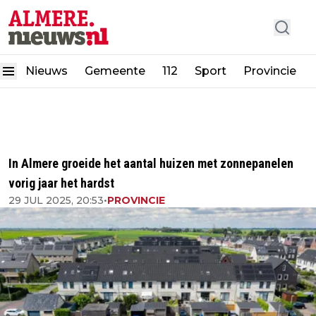
Nieuws
Gemeente
112
Sport
Provincie
In Almere groeide het aantal huizen met zonnepanelen
vorig jaar het hardst
29 JUL 2025, 20:53
•
PROVINCIE