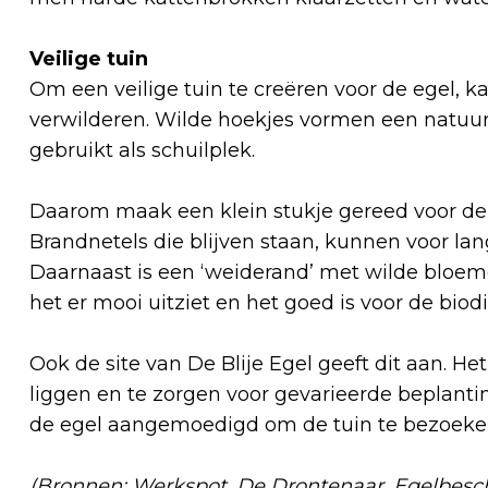
Veilige tuin
Om een veilige tuin te creëren voor de egel, k
verwilderen. Wilde hoekjes vormen een natuur
gebruikt als schuilplek.
Daarom maak een klein stukje gereed voor de 
Brandnetels die blijven staan, kunnen voor lan
Daarnaast is een ‘weiderand’ met wilde bloem
het er mooi uitziet en het goed is voor de biodi
Ook de site van De Blije Egel geeft dit aan. He
liggen en te zorgen voor gevarieerde beplanti
de egel aangemoedigd om de tuin te bezoeken 
(Bronnen: Werkspot, De Drontenaar, Egelbesch