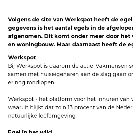
Volgens de site van Werkspot heeft de egel 
gegevens is het aantal egels in de afgelope
afgenomen. Dit komt onder meer door het ve
en woningbouw. Maar daarnaast heeft de eg
Werkspot
Bij Werkspot is daarom de actie ‘Vakmensen sc
samen met huiseigenaren aan de slag gaan om 
er nog rondlopen.
Werkspot - het platform voor het inhuren van
waaruit blijkt dat zo’n 13 procent van de Nede
natuurlijke leefomgeving.
Egel in het wild