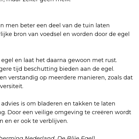
an men beter een deel van de tuin laten
lijke bron van voedsel en worden door de egel
egel en laat het daarna gewoon met rust.
gere tijd beschutting bieden aan de egel.
en verstandig op meerdere manieren, zoals dat
versiteit.
t advies is om bladeren en takken te laten
ng. Door een veilige omgeving te creëren wordt
en er ook te verblijven.
erming Nederland, De Blije Egel)