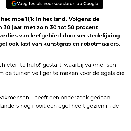
Voeg toe als voorkeursbron op Google
het moeilijk in het land. Volgens de
n 30 jaar met zo’n 30 tot 50 procent
rlies van leefgebied door verstedelijking
el ook last van kunstgras en robotmaaiers
.
hieten te hulp!’ gestart, waarbij vakmensen
de tuinen veiliger te maken voor de egels die
 vakmensen - heeft een onderzoek gedaan,
rlanders nog nooit een egel heeft gezien in de