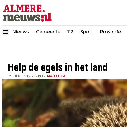
Nieuws
Gemeente
112
Sport
Provincie
Help de egels in het land
29 JUL 2025, 21:02
•
NATUUR