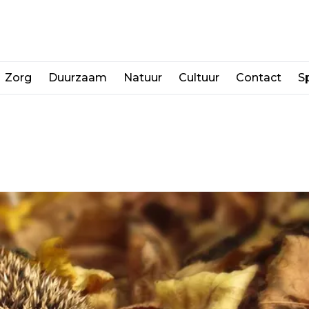
Zorg
Duurzaam
Natuur
Cultuur
Contact
Sp