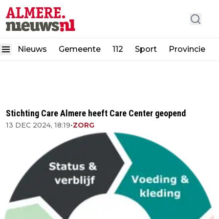
Nieuws
Gemeente
112
Sport
Provincie
Stichting Care Almere heeft Care Center geopend
13 DEC 2024, 18:19
•
ZORG