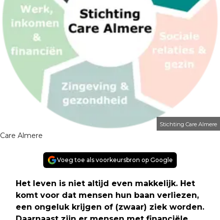
Stichting Care Almere
Care Almere
Voeg toe als voorkeursbron op Google
Het leven is niet altijd even makkelijk. Het
komt voor dat mensen hun baan verliezen,
een ongeluk krijgen of (zwaar) ziek worden.
Daarnaast zijn er mensen met financiële