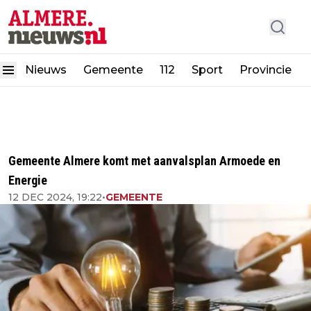
Nieuws
Gemeente
112
Sport
Provincie
Gemeente Almere komt met aanvalsplan Armoede en
Energie
12 DEC 2024, 19:22
•
GEMEENTE