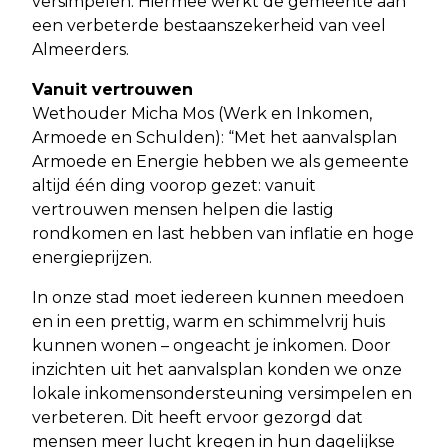
versimpelen. Hiermee werkt de gemeente aan
een verbeterde bestaanszekerheid van veel
Almeerders.
Vanuit vertrouwen
Wethouder Micha Mos (Werk en Inkomen,
Armoede en Schulden): “Met het aanvalsplan
Armoede en Energie hebben we als gemeente
altijd één ding voorop gezet: vanuit
vertrouwen mensen helpen die lastig
rondkomen en last hebben van inflatie en hoge
energieprijzen.
In onze stad moet iedereen kunnen meedoen
en in een prettig, warm en schimmelvrij huis
kunnen wonen – ongeacht je inkomen. Door
inzichten uit het aanvalsplan konden we onze
lokale inkomensondersteuning versimpelen en
verbeteren. Dit heeft ervoor gezorgd dat
mensen meer lucht kregen in hun dagelijkse