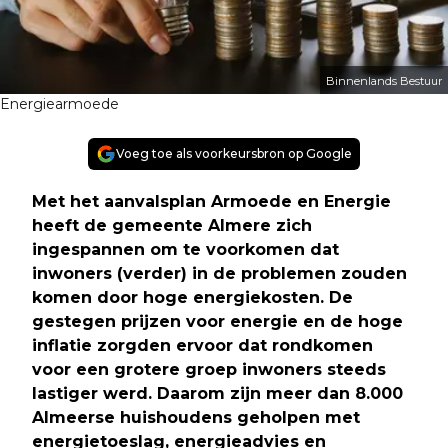
Binnenlands Bestuur
Energiearmoede
Voeg toe als voorkeursbron op Google
Met het aanvalsplan Armoede en Energie
heeft de gemeente Almere zich
ingespannen om te voorkomen dat
inwoners (verder) in de problemen zouden
komen door hoge energiekosten. De
gestegen prijzen voor energie en de hoge
inflatie zorgden ervoor dat rondkomen
voor een grotere groep inwoners steeds
lastiger werd. Daarom zijn meer dan 8.000
Almeerse huishoudens geholpen met
energietoeslag, energieadvies en