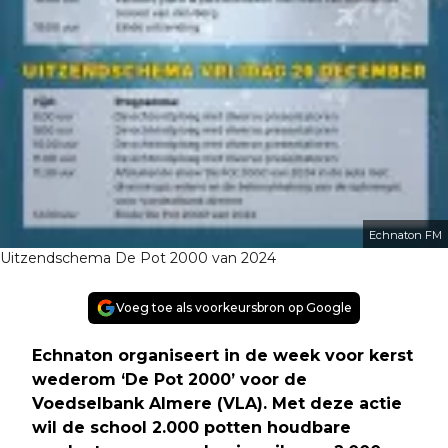
Echnaton FM
Uitzendschema De Pot 2000 van 2024
Voeg toe als voorkeursbron op Google
Echnaton organiseert in de week voor kerst
wederom ‘De Pot 2000’ voor de
Voedselbank Almere (VLA). Met deze actie
wil de school 2.000 potten houdbare