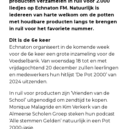
producten verzamelen in ruil voor 2.000
liedjes op Echnaton FM. Natuurlijk is
iedereen van harte welkom om de potten
met houdbare producten langs te brengen
in ruil voor het favoriete nummer.
Dit is de 6e keer
Echnaton organiseert in de komende week
voor de 6e keer een grote inzameling voor de
Voedselbank. Van woensdag 18 tot en met
vrijdagochtend 20 december zullen leerlingen
en medewerkers hun hitlijst ‘De Pot 2000’ van
2024 uitzenden.
In ruil voor producten zijn ‘Vrienden van de
School’ uitgenodigd om zendtijd te kopen.
Monique Malagride en Kim Verkerk van de
Almeerse Scholen Groep steken hun podcast
‘Alle stemmen Gelden’ natuurlijk in een Pot
2000-jasje.