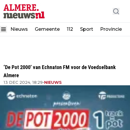
Nieuws
Gemeente
112
Sport
Provincie
‘De Pot 2000’ van Echnaton FM voor de Voedselbank
Almere
13 DEC 2024, 18:29
•
NIEUWS