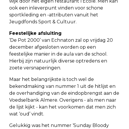
wijk door het eigen restaurant l’Ecole. Men kan
ook een inleverpunt vinden voor schone
sportkleding en -attributen vanuit het
Jeugdfonds Sport & Cultuur.
Feestelijke afsluiting
‘De Pot 2000’ van Echnaton zal op vrijdag 20
december afgesloten worden op een
feestelijke manier in de aula van de school.
Hierbij zijn natuurlijk diverse optredens en
zoete versnaperingen.
Maar het belangrijkste is toch wel de
bekendmaking van nummer 1 uit de hitlijst en
de overhandiging van de eindopbrengst aan de
Voedselbank Almere. Overigens - als men naar
de lijst kijkt - kan het voorkomen dat men zich
wat ‘oud’ vindt.
Gelukkig was het nummer ‘Sunday Bloody