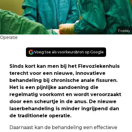
Fixabay
Operatie
Voeg toe als voorkeursbron op Google
Sinds kort kan men bij het Flevoziekenhuis
terecht voor een nieuwe, innovatieve
behandeling bij chronische anale fissuren.
Het is een pijnlijke aandoening die
regelmatig voorkomt en wordt veroorzaakt
door een scheurtje in de anus. De nieuwe
laserbehandeling is minder ingrijpend dan
de traditionele operatie.
Daarnaast kan de behandeling een effectieve