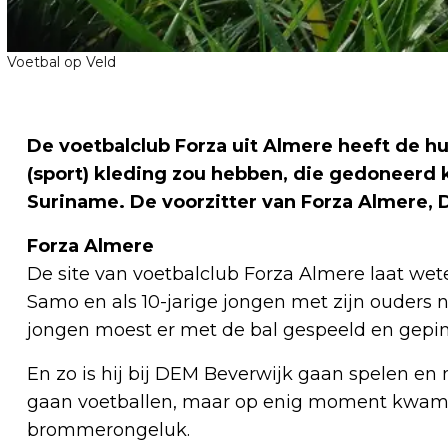
Voetbal op Veld
De voetbalclub Forza uit Almere heeft de h
(sport) kleding zou hebben, die gedoneerd
Suriname. De voorzitter van Forza Almere, D
Forza Almere
De site van voetbalclub Forza Almere laat wete
Samo en als 10-jarige jongen met zijn ouders n
jongen moest er met de bal gespeeld en gepi
En zo is hij bij DEM Beverwijk gaan spelen en
gaan voetballen, maar op enig moment kwam e
brommerongeluk.