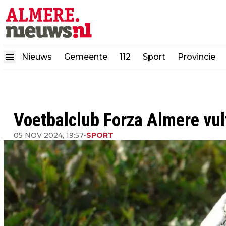
Nieuws
Gemeente
112
Sport
Provincie
Voetbalclub Forza Almere vul
05 NOV 2024, 19:57
•
SPORT