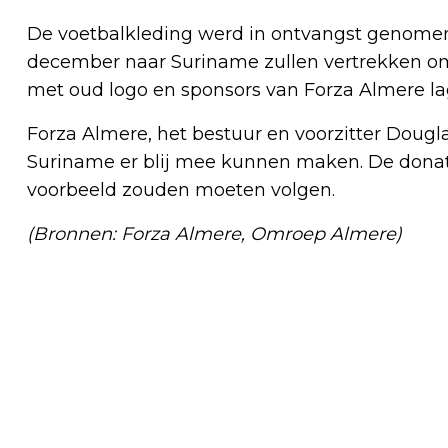
De voetbalkleding werd in ontvangst genomen 
december naar Suriname zullen vertrekken om 
met oud logo en sponsors van Forza Almere la
Forza Almere, het bestuur en voorzitter Dougl
Suriname er blij mee kunnen maken. De donati
voorbeeld zouden moeten volgen.
(Bronnen: Forza Almere, Omroep Almere)
Vorig artikel
INNOVATIEVE LASERBEHANDELING
VOOR ANALE FISSUREN