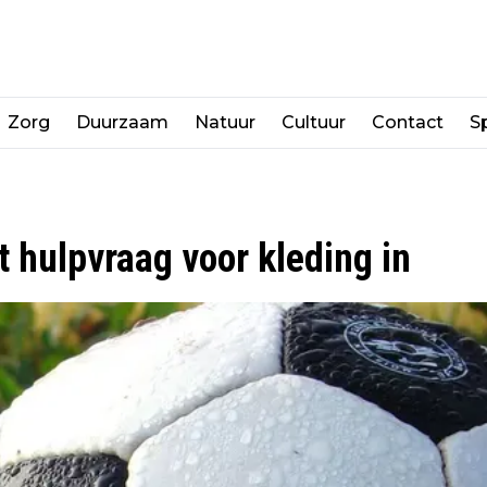
Zorg
Duurzaam
Natuur
Cultuur
Contact
Sp
t hulpvraag voor kleding in