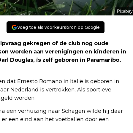
Pixabay
Voeg toe als voorkeursbron op Google
ulpvraag gekregen of de club nog oude
 kon worden aan verenigingen en kinderen in
arl Douglas, is zelf geboren in Paramaribo.
n dat Ernesto Romano in Italië is geboren in
aar Nederland is vertrokken. Als sportieve
ngeld worden.
 na een verhuizing naar Schagen wilde hij daar
r een eind aan het voetballen door een