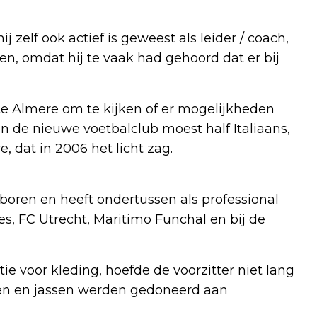
j zelf ook actief is geweest als leider / coach,
en, omdat hij te vaak had gehoord dat er bij
e Almere om te kijken of er mogelijkheden
 de nieuwe voetbalclub moest half Italiaans,
, dat in 2006 het licht zag.
eboren en heeft ondertussen als professional
s, FC Utrecht, Maritimo Funchal en bij de
 voor kleding, hoefde de voorzitter niet lang
ken en jassen werden gedoneerd aan