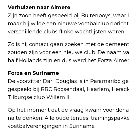
Verhuizen naar Almere
Zijn zoon heeft gespeeld bij Buitenboys, waar hi
maar hij wilde een nieuwe voetbalclub opricht
verschillende clubs flinke wachtlijsten waren.
Zo is hij contact gaan zoeken met de gemeent
zouden zijn voor een nieuwe club. De naam van
half Hollands zijn en dus werd het Forza Almere
Forza en Suriname
De voorzitter Darl Douglas is in Paramaribo g
gespeeld bij RBC Roosendaal, Haarlem, Heracle
Tilburgse club Willem II.
Op het moment dat de vraag kwam voor donatie
na te denken. Alle oude tenues, trainingspak
voetbalverenigingen in Suriname.