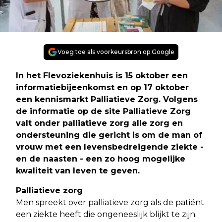
Voeg toe als voorkeursbron op Google
In het Flevoziekenhuis is 15 oktober een
informatiebijeenkomst en op 17 oktober
een kennismarkt Palliatieve Zorg. Volgens
de informatie op de site Palliatieve Zorg
valt onder palliatieve zorg alle zorg en
ondersteuning die gericht is om de man of
vrouw met een levensbedreigende ziekte -
en de naasten - een zo hoog mogelijke
kwaliteit van leven te geven.
Palliatieve zorg
Men spreekt over palliatieve zorg als de patiënt
een ziekte heeft die ongeneeslijk blijkt te zijn.