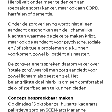
Hierbij valt onder meer te denken aan
(bepaalde soort) kanker, maar ook aan COPD,
hartfalen of dementie.
Onder de zorgverlening wordt niet alleen
aandacht geschonken aan de lichamelijke
klachten waarmee de zieke te maken krijgt,
maar ook de aandacht voor psychische, sociale
en / of spirituele problemen die kunnen
voorkomen, zowel bij patiënt als naasten.
De zorgverleners spreken daarom vaker over
‘totale zorg’, waarbij men zorg aanbiedt voor
zowel lichaam als geest en ziel. Het
belangrijkste doel hierbij is om een comfortabel
ziek- of sterfbed aan te kunnen bieden.
Concept bespreekbaar maken
Op dinsdag 15 oktober zal huisarts, kaderarts
palliatieve zorg en SCEN-arts Marianne