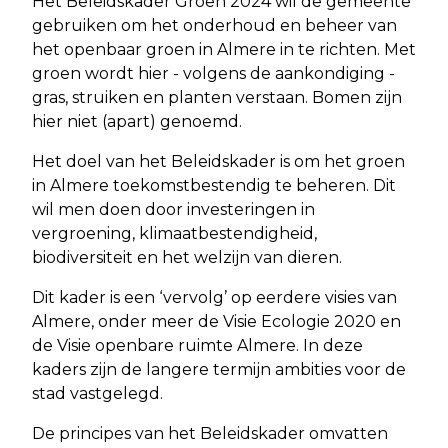
Het Beleidskader Groen 2024 wil de gemeente
gebruiken om het onderhoud en beheer van
het openbaar groen in Almere in te richten. Met
groen wordt hier - volgens de aankondiging -
gras, struiken en planten verstaan. Bomen zijn
hier niet (apart) genoemd.
Het doel van het Beleidskader is om het groen
in Almere toekomstbestendig te beheren. Dit
wil men doen door investeringen in
vergroening, klimaatbestendigheid,
biodiversiteit en het welzijn van dieren.
Dit kader is een ‘vervolg’ op eerdere visies van
Almere, onder meer de Visie Ecologie 2020 en
de Visie openbare ruimte Almere. In deze
kaders zijn de langere termijn ambities voor de
stad vastgelegd.
De principes van het Beleidskader omvatten