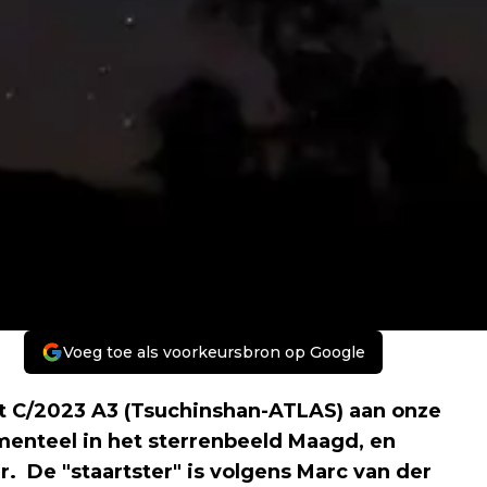
Voeg toe als voorkeursbron op Google
et C/2023 A3 (Tsuchinshan-ATLAS) aan onze
enteel in het sterrenbeeld Maagd, en
. De "staartster" is volgens Marc van der