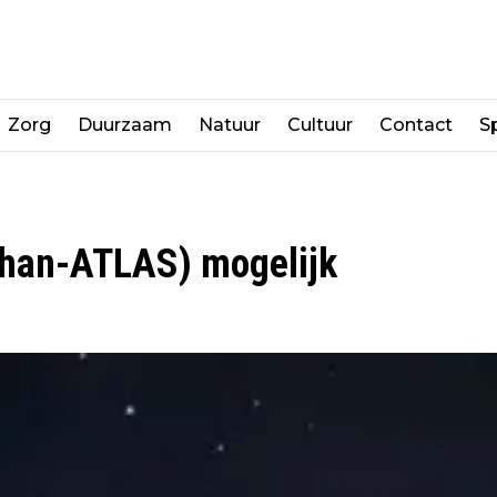
Zorg
Duurzaam
Natuur
Cultuur
Contact
Sp
han-ATLAS) mogelijk