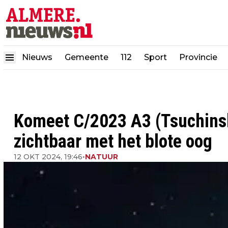
Nieuws
Gemeente
112
Sport
Provincie
Komeet C/2023 A3 (Tsuchins
zichtbaar met het blote oog
12 OKT 2024, 19:46
•
NATUUR