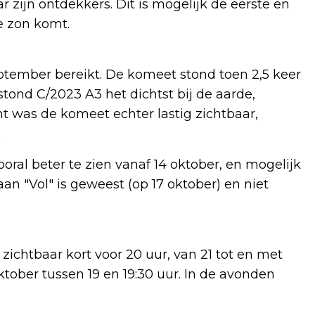
 zijn ontdekkers. Dit is mogelijk de eerste en
e zon komt.
eptember bereikt. De komeet stond toen 2,5 keer
 stond C/2023 A3 het dichtst bij de aarde,
t was de komeet echter lastig zichtbaar,
d.
oral beter te zien vanaf 14 oktober, en mogelijk
an "Vol" is geweest (op 17 oktober) en niet
zichtbaar kort voor 20 uur, van 21 tot en met
ktober tussen 19 en 19:30 uur. In de avonden