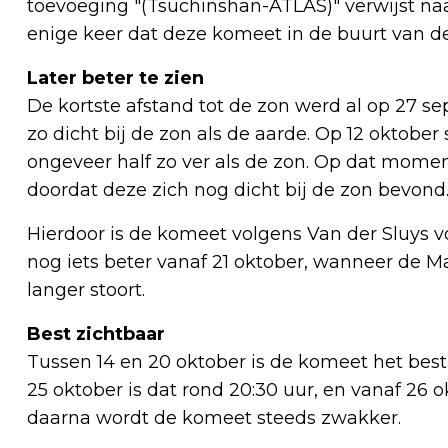
toevoeging "(Tsuchinshan-ATLAS)" verwijst naar
enige keer dat deze komeet in de buurt van d
Later beter te zien
De kortste afstand tot de zon werd al op 27 s
zo dicht bij de zon als de aarde. Op 12 oktober
ongeveer half zo ver als de zon. Op dat momen
doordat deze zich nog dicht bij de zon bevon
Hierdoor is de komeet volgens Van der Sluys vo
nog iets beter vanaf 21 oktober, wanneer de Ma
langer stoort.
Best zichtbaar
Tussen 14 en 20 oktober is de komeet het best 
25 oktober is dat rond 20:30 uur, en vanaf 26 o
daarna wordt de komeet steeds zwakker.