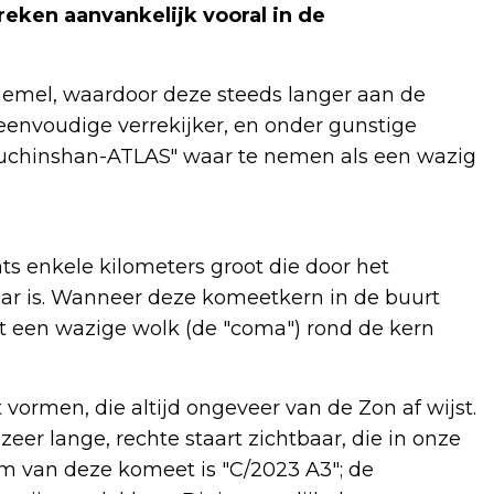
reken aanvankelijk vooral in de
emel, waardoor deze steeds langer aan de
eenvoudige verrekijker, en onder gunstige
suchinshan-ATLAS" waar te nemen als een wazig
ts enkele kilometers groot die door het
ar is. Wanneer deze komeetkern in de buurt
t een wazige wolk (de "coma") rond de kern
vormen, die altijd ongeveer van de Zon af wijst.
eer lange, rechte staart zichtbaar, die in onze
aam van deze komeet is "C/2023 A3"; de