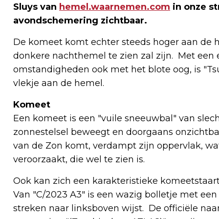
Sluys van
hemel.waarnemen.com
in onze st
avondschemering zichtbaar.
De komeet komt echter steeds hoger aan de h
donkere nachthemel te zien zal zijn. Met een 
omstandigheden ook met het blote oog, is "T
vlekje aan de hemel.
Komeet
Een komeet is een "vuile sneeuwbal" van slech
zonnestelsel beweegt en doorgaans onzichtba
van de Zon komt, verdampt zijn oppervlak, wa
veroorzaakt, die wel te zien is.
Ook kan zich een karakteristieke komeetstaart 
Van "C/2023 A3" is een wazig bolletje met een z
streken naar linksboven wijst. De officiële n