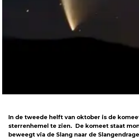
In de tweede helft van oktober is de kome
sterrenhemel te zien. De komeet staat mom
beweegt via de Slang naar de Slangendrager