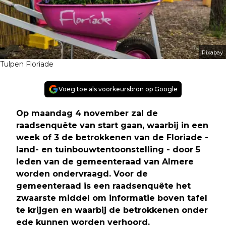
Pixabay
Tulpen Floriade
Voeg toe als voorkeursbron op Google
Op maandag 4 november zal de
raadsenquête van start gaan, waarbij in een
week of 3 de betrokkenen van de Floriade -
land- en tuinbouwtentoonstelling - door 5
leden van de gemeenteraad van Almere
worden ondervraagd. Voor de
gemeenteraad is een raadsenquête het
zwaarste middel om informatie boven tafel
te krijgen en waarbij de betrokkenen onder
ede kunnen worden verhoord.