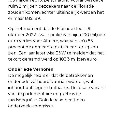
103 miljoen euro. De schatting vooraf was dat er
ruim 2 miljoen bezoekers naar de Floriade
zouden komen, echter uiteindelijk werden het
er maar 685.189.
Op het moment dat de Floriade sloot - 9
oktober 2022 - was sprake van bijna 100 miljoen
euro verlies voor Almere, waarvan zo’n 85
procent de gemeente niets meer terug zou
zien. Een jaar later wist B&W te melden dat het
tekort geraamd werd op 103.3 miljoen euro.
Onder ede verhoren
De mogelijkheid is er dat de betrokkenen
onder ede verhoord kunnen worden, wat
inhoudt dat liegen strafbaar is. De lokale variant
van de parlementaire enquête is de
raadsenquête. Ook de raad heeft een
onderzoekscommissie.