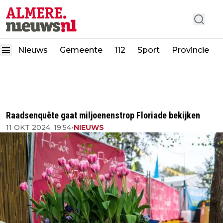
Nieuws
Gemeente
112
Sport
Provincie
Raadsenquête gaat miljoenenstrop Floriade bekijken
11 OKT 2024, 19:54
•
NIEUWS