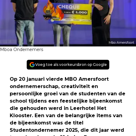
Mbo Amersfoort
Mboa Ondernemers
Voeg toe als voorkeursbron op Google
Op 20 januari vierde MBO Amersfoort
ondernemerschap, creativiteit en
persoonlijke groei van de studenten van de
school tijdens een feestelijke bijeenkomst
die gehouden werd in Leerhotel Het
Klooster. Een van de belangrijke items van
de bijeenkomst was de titel
Studentondernemer 2025, die dit jaar werd