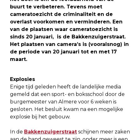
buurt te verbeteren. Tevens moet
cameratoezicht de criminaliteit en de
overlast voorkomen en verminderen. Een
van de plaatsen waar cameratoezicht is
sinds 20 januari, is de Bakkenzuigerstraat.
Het plaatsen van camera’s is (vooralsnog) in
de periode van 20 januari tot en met 17
maart.
Explosies
Enige tijd geleden heeft de landelijke media
gemeld dat een sport- en boksschool door de
burgemeester van Almere voor 6 weken is
gesloten. Het besluit kwam na een mogelijke
explosie bij het gebouw.
In de
Bakkenzuigerstraat
schijnen meer zaken
aan de hand geweest te zijn, onder meer is een