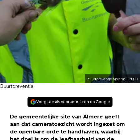
Buurtpreventie Molenbuurt FB
Buurtpreventie
Voeg toe als voorkeursbron op Google
De gemeentelijke site van Almere geeft
aan dat cameratoezicht wordt ingezet om
de openbare orde te handhaven, waarbij
het doel is om de leefbaarheid van de