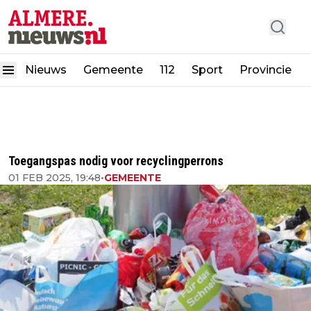
Nieuws
Gemeente
112
Sport
Provincie
Toegangspas nodig voor recyclingperrons
01 FEB 2025, 19:48
•
GEMEENTE