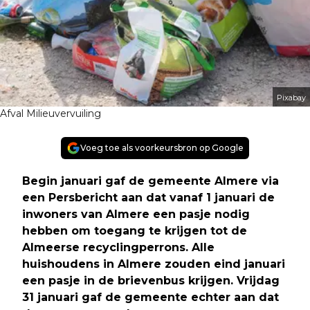
Pixabay
Afval Milieuvervuiling
Voeg toe als voorkeursbron op Google
Begin januari gaf de gemeente Almere via
een Persbericht aan dat vanaf 1 januari de
inwoners van Almere een pasje nodig
hebben om toegang te krijgen tot de
Almeerse recyclingperrons. Alle
huishoudens in Almere zouden eind januari
een pasje in de brievenbus krijgen. Vrijdag
31 januari gaf de gemeente echter aan dat