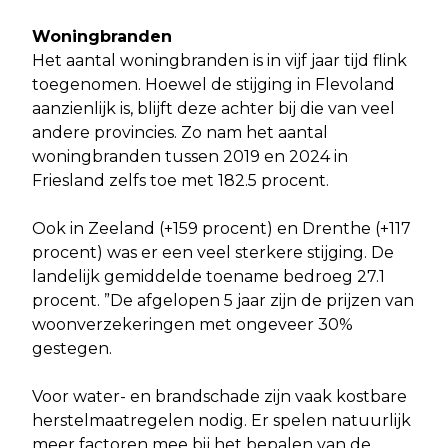
Woningbranden
Het aantal woningbranden is in vijf jaar tijd flink
toegenomen. Hoewel de stijging in Flevoland
aanzienlijk is, blijft deze achter bij die van veel
andere provincies. Zo nam het aantal
woningbranden tussen 2019 en 2024 in
Friesland zelfs toe met 182.5 procent.
Ook in Zeeland (+159 procent) en Drenthe (+117
procent) was er een veel sterkere stijging. De
landelijk gemiddelde toename bedroeg 27.1
procent. ”De afgelopen 5 jaar zijn de prijzen van
woonverzekeringen met ongeveer 30%
gestegen.
Voor water- en brandschade zijn vaak kostbare
herstelmaatregelen nodig. Er spelen natuurlijk
meer factoren mee bij het bepalen van de