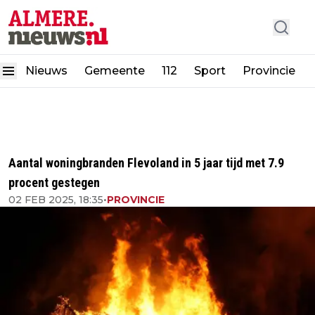
Nieuws
Gemeente
112
Sport
Provincie
Aantal woningbranden Flevoland in 5 jaar tijd met 7.9
procent gestegen
02 FEB 2025, 18:35
•
PROVINCIE