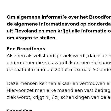
Om algemene informatie over het Broodfond
de algemene informatieavond op donderdag 
uit Flevoland en men krijgt alle informatie
om vragen te stellen.
Een Broodfonds
Als men als zelfstandige ziek wordt, dan is e
ondernemer die ziek wordt, kan men zich aans
bestaat uit minimaal 20 tot maximaal 50 ond
Deze mensen kennen elkaar en vertrouwen elka
Hiervoor zet men elke maand een vast bedrag
ziek wordt, krijgt hij / zij schenkingen van d