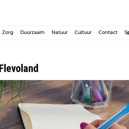
Zorg
Duurzaam
Natuur
Cultuur
Contact
Sp
Flevoland