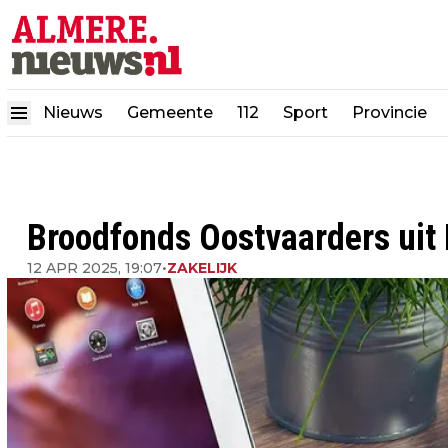
Nieuws
Gemeente
112
Sport
Provincie
Broodfonds Oostvaarders uit 
12 APR 2025, 19:07
•
ZAKELIJK