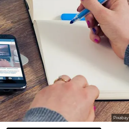
Pixabay