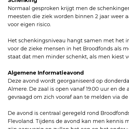
Schenking
Normaal gesproken krijgt men de schenkingen 
meesten die ziek worden binnen 2 jaar weer a
voor eigen risico.
Het schenkingsniveau hangt samen met het i
voor de zieke mensen in het Broodfonds als m
staat dat men minder schenkt, als men kiest v
Algemene Informatieavond
Deze avond wordt georganiseerd op donderdag 
Almere. De zaal is open vanaf 19.00 uur en de 
gevraagd om zich vooraf aan te melden via de
De avond is centraal geregeld rond Broodfond
Flevoland. Tijdens de avond kan men kennis 