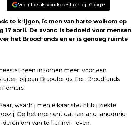
Voeg toe als voorkeursbron op Google
s te krijgen, is men van harte welkom op
17 april. De avond is bedoeld voor mensen
 over het Broodfonds en er is genoeg ruimte
r meestal geen inkomen meer. Voor een
luiten bij een Broodfonds. Een Broodfonds
ernemers.
ar, waarbij men elkaar steunt bij ziekte.
 opzij. Op het moment dat iemand langdurig
e anderen om van te kunnen leven.