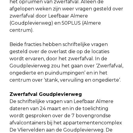
het opruimen van zwerfafval. Alleen de
afgelopen weken zijn weer vragen gesteld over
zwerfafval door Leefbaar Almere
(Goudplevierweg) en 50PLUS (Almere
centrum).
Beide fracties hebben schriftelijke vragen
gesteld over de overlast die op de locaties
wordt ervaren, door het zwerfafval. In de
Goudplevierweg zou het gaan over ‘Zwerfafval,
ongedierte en puindumpingen’ en in het
centrum over ‘stank, vervuiling en ongedierte’.
Zwerfafval Goudplevierweg
De schriftelijke vragen van Leefbaar Almere
dateren van 24 maart en in de toelichting
wordt gesproken over de 7 bovengrondse
afvalcontainers bij het appartementencomplex
De Vliervelden aan de Goudplevierweg. De