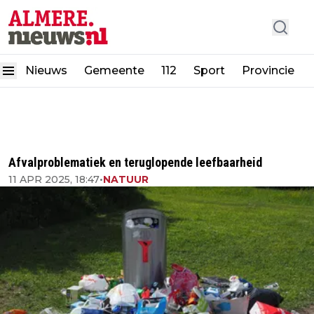
Nieuws
Gemeente
112
Sport
Provincie
Afvalproblematiek en teruglopende leefbaarheid
11 APR 2025, 18:47
•
NATUUR