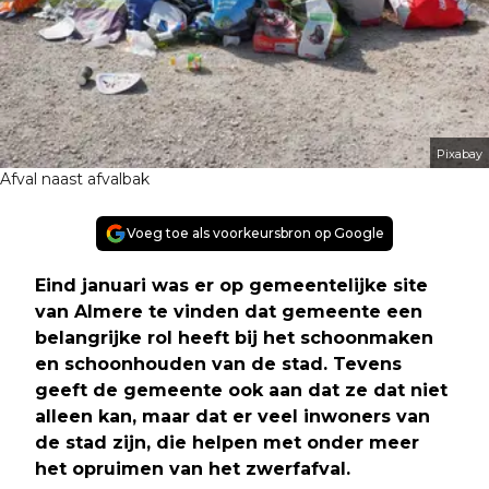
Pixabay
Afval naast afvalbak
Voeg toe als voorkeursbron op Google
Eind januari was er op gemeentelijke site
van Almere te vinden dat gemeente een
belangrijke rol heeft bij het schoonmaken
en schoonhouden van de stad. Tevens
geeft de gemeente ook aan dat ze dat niet
alleen kan, maar dat er veel inwoners van
de stad zijn, die helpen met onder meer
het opruimen van het zwerfafval.