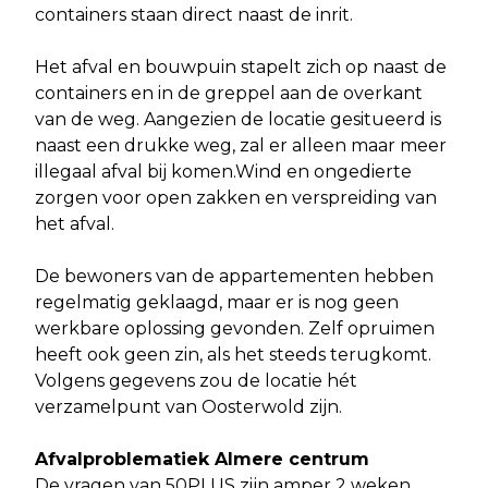
containers staan direct naast de inrit.
Het afval en bouwpuin stapelt zich op naast de
containers en in de greppel aan de overkant
van de weg. Aangezien de locatie gesitueerd is
naast een drukke weg, zal er alleen maar meer
illegaal afval bij komen.Wind en ongedierte
zorgen voor open zakken en verspreiding van
het afval.
De bewoners van de appartementen hebben
regelmatig geklaagd, maar er is nog geen
werkbare oplossing gevonden. Zelf opruimen
heeft ook geen zin, als het steeds terugkomt.
Volgens gegevens zou de locatie hét
verzamelpunt van Oosterwold zijn.
Afvalproblematiek Almere centrum
De vragen van 50PLUS zijn amper 2 weken