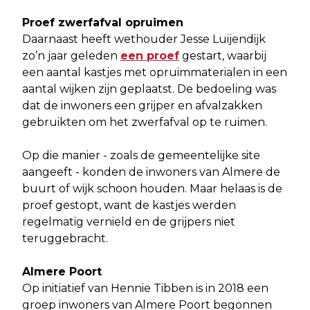
Proef zwerfafval opruimen
Daarnaast heeft wethouder Jesse Luijendijk
zo’n jaar geleden
een proef
gestart, waarbij
een aantal kastjes met opruimmaterialen in een
aantal wijken zijn geplaatst. De bedoeling was
dat de inwoners een grijper en afvalzakken
gebruikten om het zwerfafval op te ruimen.
Op die manier - zoals de gemeentelijke site
aangeeft - konden de inwoners van Almere de
buurt of wijk schoon houden. Maar helaas is de
proef gestopt, want de kastjes werden
regelmatig vernield en de grijpers niet
teruggebracht.
Almere Poort
Op initiatief van Hennie Tibben is in 2018 een
groep inwoners van Almere Poort begonnen