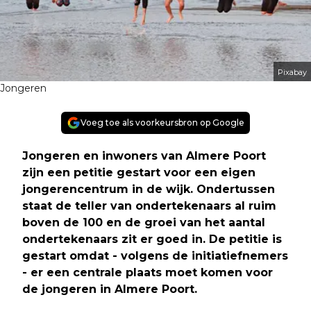
Pixabay
Jongeren
Voeg toe als voorkeursbron op Google
Jongeren en inwoners van Almere Poort
zijn een petitie gestart voor een eigen
jongerencentrum in de wijk. Ondertussen
staat de teller van ondertekenaars al ruim
boven de 100 en de groei van het aantal
ondertekenaars zit er goed in. De petitie is
gestart omdat - volgens de initiatiefnemers
- er een centrale plaats moet komen voor
de jongeren in Almere Poort.