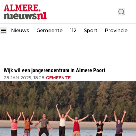
Nieuws
Gemeente
112
Sport
Provincie
Wijk wil een jongerencentrum in Almere Poort
28 JAN 2025, 18:28
•
GEMEENTE