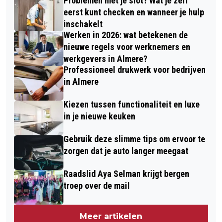
Problemen met je slot? Wat je zelf
eerst kunt checken en wanneer je hulp
inschakelt
Werken in 2026: wat betekenen de
nieuwe regels voor werknemers en
werkgevers in Almere?
Professioneel drukwerk voor bedrijven
in Almere
Kiezen tussen functionaliteit en luxe
in je nieuwe keuken
Gebruik deze slimme tips om ervoor te
zorgen dat je auto langer meegaat
Raadslid Aya Selman krijgt bergen
troep over de mail
Meer artikelen