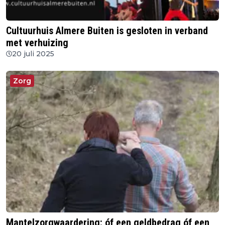
Cultuurhuis Almere Buiten is gesloten in verband
met verhuizing
20 juli 2025
Zorg
Mantelzorgwaardering: óf een geldbedrag óf een