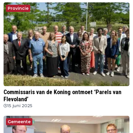
Provincie
Commissaris van de Koning ontmoet ‘Parels van
Flevoland’
15 juni 2025
Gemeente