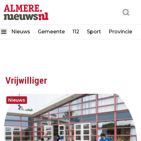
Nieuws
Gemeente
112
Sport
Provincie
Vrijwilliger
Nieuws