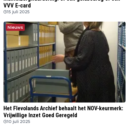
VVV E-card
15 juli 2025
Nieuws
Het Flevolands Archief behaalt het NOV-keurmerk:
Vrijwillige Inzet Goed Geregeld
10 juli 2025