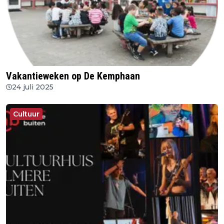
Vakantieweken op De Kemphaan
24 juli 2025
Cultuur