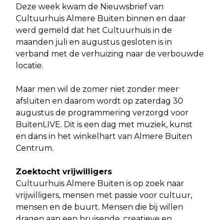
Deze week kwam de Nieuwsbrief van
Cultuurhuis Almere Buiten binnen en daar
werd gemeld dat het Cultuurhuis in de
maanden juli en augustus gesloten is in
verband met de verhuizing naar de verbouwde
locatie.
Maar men wil de zomer niet zonder meer
afsluiten en daarom wordt op zaterdag 30
augustus de programmering verzorgd voor
BuitenLIVE. Dit is een dag met muziek, kunst
en dans in het winkelhart van Almere Buiten
Centrum.
Zoektocht vrijwilligers
Cultuurhuis Almere Buiten is op zoek naar
vrijwilligers, mensen met passie voor cultuur,
mensen en de buurt. Mensen die bij willen
dragen aan een bruisende, creatieve en