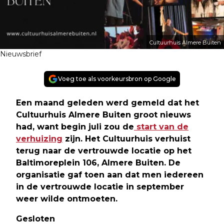
Cultuurhuis Almere Buiten
Nieuwsbrief
Voeg toe als voorkeursbron op Google
Een maand geleden werd gemeld dat het
Cultuurhuis Almere Buiten groot nieuws
had, want begin juli zou de
start van de
verhuizing
zijn. Het Cultuurhuis verhuist
terug naar de vertrouwde locatie op het
Baltimoreplein 106, Almere Buiten. De
organisatie gaf toen aan dat men iedereen
in de vertrouwde locatie in september
weer wilde ontmoeten
.
Gesloten