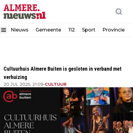
Nieuws
Gemeente
112
Sport
Provincie
Cultuurhuis Almere Buiten is gesloten in verband met
verhuizing
20 JUL 2025, 21:09
•
CULTUUR