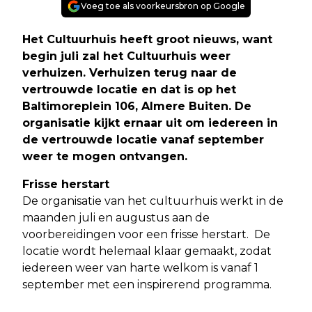
Voeg toe als voorkeursbron op Google
Het Cultuurhuis heeft groot nieuws, want
begin juli zal het Cultuurhuis weer
verhuizen. Verhuizen terug naar de
vertrouwde locatie en dat is op het
Baltimoreplein 106, Almere Buiten. De
organisatie kijkt ernaar uit om iedereen in
de vertrouwde locatie vanaf september
weer te mogen ontvangen.
Frisse herstart
De organisatie van het cultuurhuis werkt in de
maanden juli en augustus aan de
voorbereidingen voor een frisse herstart. De
locatie wordt helemaal klaar gemaakt, zodat
iedereen weer van harte welkom is vanaf 1
september met een inspirerend programma.