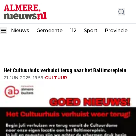
Nieuws
Gemeente
112
Sport
Provincie
Het Cultuurhuis verhuist terug naar het Baltimoreplein
21 JUN 2025, 19:59
•
CULTUUR