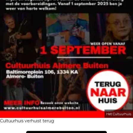
Het Cultuurhuis
Cultuurhuis verhuist terug