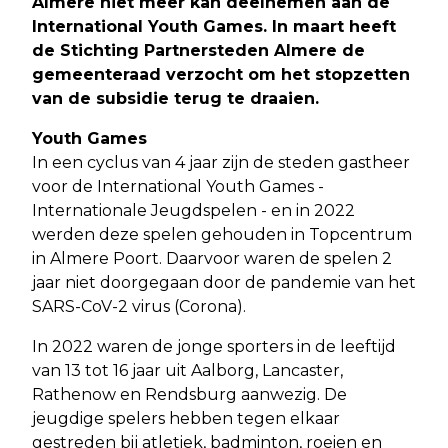
Almere niet meer kan deelnemen aan de
International Youth Games. In maart heeft
de Stichting Partnersteden Almere de
gemeenteraad verzocht om het stopzetten
van de subsidie terug te draaien.
Youth Games
In een cyclus van 4 jaar zijn de steden gastheer
voor de International Youth Games -
Internationale Jeugdspelen - en in 2022
werden deze spelen gehouden in Topcentrum
in Almere Poort. Daarvoor waren de spelen 2
jaar niet doorgegaan door de pandemie van het
SARS-CoV-2 virus (Corona).
In 2022 waren de jonge sporters in de leeftijd
van 13 tot 16 jaar uit Aalborg, Lancaster,
Rathenow en Rendsburg aanwezig. De
jeugdige spelers hebben tegen elkaar
gestreden bij atletiek, badminton, roeien en