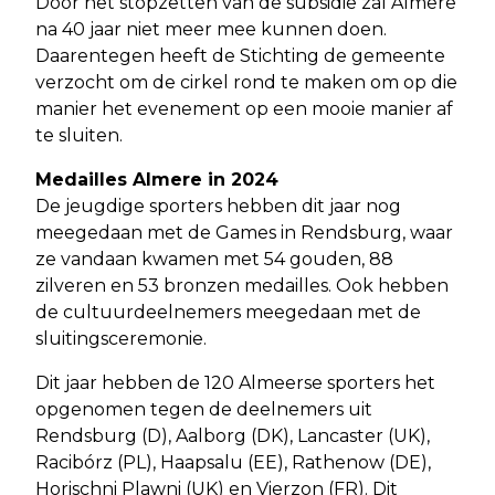
Door het stopzetten van de subsidie zal Almere
na 40 jaar niet meer mee kunnen doen.
Daarentegen heeft de Stichting de gemeente
verzocht om de cirkel rond te maken om op die
manier het evenement op een mooie manier af
te sluiten.
Medailles Almere in 2024
De jeugdige sporters hebben dit jaar nog
meegedaan met de Games in Rendsburg, waar
ze vandaan kwamen met 54 gouden, 88
zilveren en 53 bronzen medailles. Ook hebben
de cultuurdeelnemers meegedaan met de
sluitingsceremonie.
Dit jaar hebben de 120 Almeerse sporters het
opgenomen tegen de deelnemers uit
Rendsburg (D), Aalborg (DK), Lancaster (UK),
Racibórz (PL), Haapsalu (EE), Rathenow (DE),
Horischni Plawni (UK) en Vierzon (FR). Dit