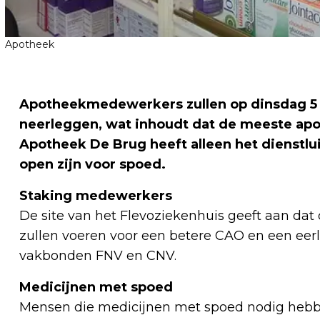
Apotheek
Apotheekmedewerkers zullen op dinsdag 5
neerleggen, wat inhoudt dat de meeste apot
Apotheek De Brug heeft alleen het dienstlu
open zijn voor spoed.
Staking medewerkers
De site van het Flevoziekenhuis geeft aan da
zullen voeren voor een betere CAO en een eerli
vakbonden FNV en CNV.
Medicijnen met spoed
Mensen die medicijnen met spoed nodig hebbe