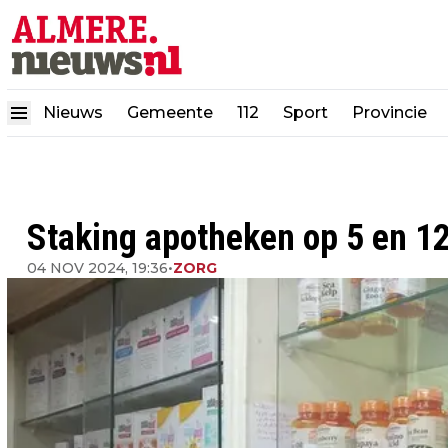
Nieuws
Gemeente
112
Sport
Provincie
Staking apotheken op 5 en 1
04 NOV 2024, 19:36
•
ZORG