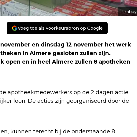
Pixabay
Voeg toe als voorkeursbron op Google
 november en dinsdag 12 november het werk
heken in Almere gesloten zullen zijn.
ik open en in heel Almere zullen 8 apotheken
t de apotheekmedewerkers op de 2 dagen actie
jker loon. De acties zijn georganiseerd door de
n, kunnen terecht bij de onderstaande 8