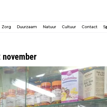
Zorg
Duurzaam
Natuur
Cultuur
Contact
Sp
2 november