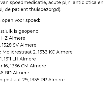
 van spoedmedicatie, acute pijn, antibiotica en
bij de patiënt thuisbezorgd).
n open voor spoed:
enstluik is geopend
21 HZ Almere
0, 1328 SV Almere
ré Molièrestraat 2, 1333 KC Almere
1, 1311 LH Almere
ar 16, 1336 CM Almere
1356 BD Almere
nghstraat 29, 1335 PP Almere