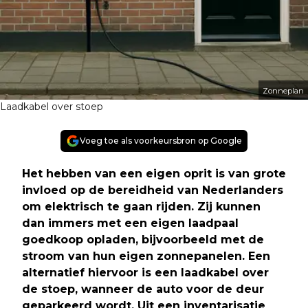
Zonneplan
Laadkabel over stoep
Voeg toe als voorkeursbron op Google
Het hebben van een eigen oprit is van grote
invloed op de bereidheid van Nederlanders
om elektrisch te gaan rijden. Zij kunnen
dan immers met een eigen laadpaal
goedkoop opladen, bijvoorbeeld met de
stroom van hun eigen zonnepanelen. Een
alternatief hiervoor is een laadkabel over
de stoep, wanneer de auto voor de deur
geparkeerd wordt. Uit een inventarisatie