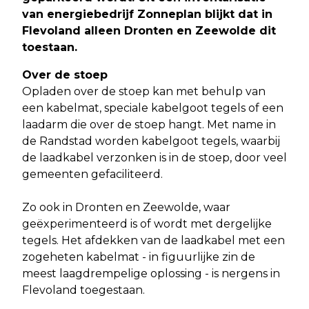
van energiebedrijf Zonneplan blijkt dat in
Flevoland alleen Dronten en Zeewolde dit
toestaan
.
Over de stoep
Opladen over de stoep kan met behulp van
een kabelmat, speciale kabelgoot tegels of een
laadarm die over de stoep hangt. Met name in
de Randstad worden kabelgoot tegels, waarbij
de laadkabel verzonken is in de stoep, door veel
gemeenten gefaciliteerd.
Zo ook in Dronten en Zeewolde, waar
geëxperimenteerd is of wordt met dergelijke
tegels. Het afdekken van de laadkabel met een
zogeheten kabelmat - in figuurlijke zin de
meest laagdrempelige oplossing - is nergens in
Flevoland toegestaan.