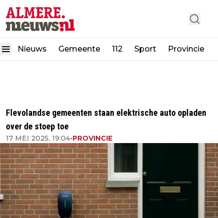
Nieuws
Gemeente
112
Sport
Provincie
Flevolandse gemeenten staan elektrische auto opladen
over de stoep toe
17 MEI 2025, 19:04
•
PROVINCIE