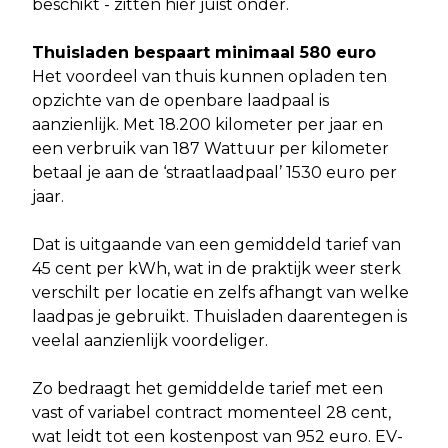
beschikt - zitten hier juist onder.
Thuisladen bespaart minimaal 580 euro
Het voordeel van thuis kunnen opladen ten
opzichte van de openbare laadpaal is
aanzienlijk. Met 18.200 kilometer per jaar en
een verbruik van 187 Wattuur per kilometer
betaal je aan de ‘straatlaadpaal’ 1530 euro per
jaar.
Dat is uitgaande van een gemiddeld tarief van
45 cent per kWh, wat in de praktijk weer sterk
verschilt per locatie en zelfs afhangt van welke
laadpas je gebruikt. Thuisladen daarentegen is
veelal aanzienlijk voordeliger.
Zo bedraagt het gemiddelde tarief met een
vast of variabel contract momenteel 28 cent,
wat leidt tot een kostenpost van 952 euro. EV-