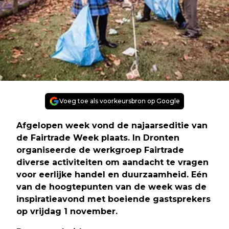
Voeg toe als voorkeursbron op Google
Afgelopen week vond de najaarseditie van
de Fairtrade Week plaats. In Dronten
organiseerde de werkgroep Fairtrade
diverse activiteiten om aandacht te vragen
voor eerlijke handel en duurzaamheid. Eén
van de hoogtepunten van de week was de
inspiratieavond met boeiende gastsprekers
op vrijdag 1 november.