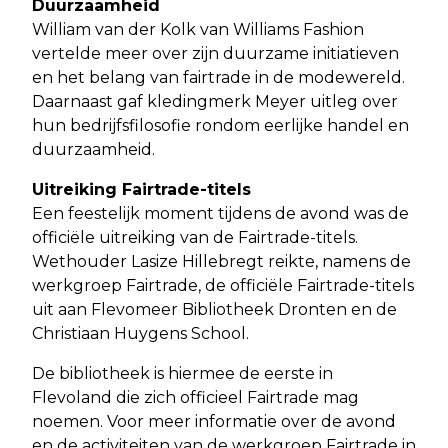
Duurzaamheid
William van der Kolk van Williams Fashion
vertelde meer over zijn duurzame initiatieven
en het belang van fairtrade in de modewereld.
Daarnaast gaf kledingmerk Meyer uitleg over
hun bedrijfsfilosofie rondom eerlijke handel en
duurzaamheid.
Uitreiking Fairtrade-titels
Een feestelijk moment tijdens de avond was de
officiële uitreiking van de Fairtrade-titels.
Wethouder Lasize Hillebregt reikte, namens de
werkgroep Fairtrade, de officiële Fairtrade-titels
uit aan Flevomeer Bibliotheek Dronten en de
Christiaan Huygens School.
De bibliotheek is hiermee de eerste in
Flevoland die zich officieel Fairtrade mag
noemen. Voor meer informatie over de avond
en de activiteiten van de werkgroep Fairtrade in