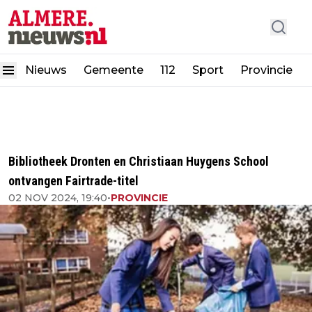
Nieuws
Gemeente
112
Sport
Provincie
Bibliotheek Dronten en Christiaan Huygens School
ontvangen Fairtrade-titel
02 NOV 2024, 19:40
•
PROVINCIE