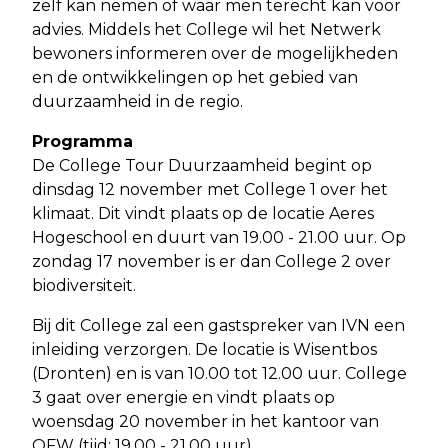
zelf kan nemen of waar men terecht kan voor
advies. Middels het College wil het Netwerk
bewoners informeren over de mogelijkheden
en de ontwikkelingen op het gebied van
duurzaamheid in de regio.
Programma
De College Tour Duurzaamheid begint op
dinsdag 12 november met College 1 over het
klimaat. Dit vindt plaats op de locatie Aeres
Hogeschool en duurt van 19.00 - 21.00 uur. Op
zondag 17 november is er dan College 2 over
biodiversiteit.
Bij dit College zal een gastspreker van IVN een
inleiding verzorgen. De locatie is Wisentbos
(Dronten) en is van 10.00 tot 12.00 uur. College
3 gaat over energie en vindt plaats op
woensdag 20 november in het kantoor van
OFW (tijd: 19.00 - 21.00 uur).