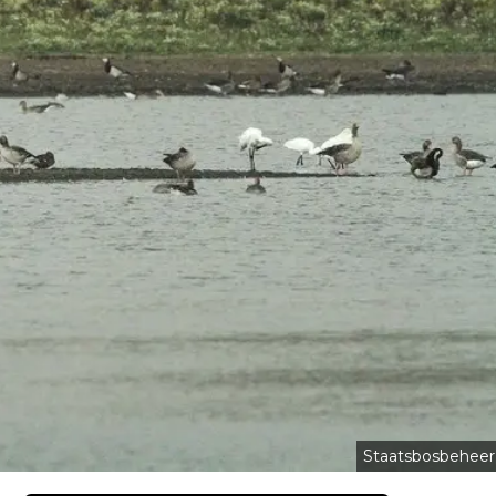
Staatsbosbeheer