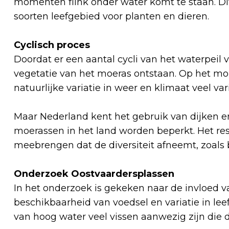
momenten flink onder water komt te staan. Di
soorten leefgebied voor planten en dieren.
Cyclisch proces
Doordat er een aantal cycli van het waterpeil 
vegetatie van het moeras ontstaan. Op het mom
natuurlijke variatie in weer en klimaat veel va
Maar Nederland kent het gebruik van dijken e
moerassen in het land worden beperkt. Het res
meebrengen dat de diversiteit afneemt, zoals b
Onderzoek Oostvaardersplassen
In het onderzoek is gekeken naar de invloed va
beschikbaarheid van voedsel en variatie in leef
van hoog water veel vissen aanwezig zijn di