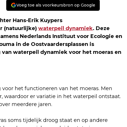
Voeg toe als voorkeursbron op Google
hter Hans-Erik Kuypers
 (natuurlijke)
waterpeil dynamiek
. Deze
(namens Nederlands Instituut voor Ecologie en
ouma in de Oostvaardersplassen is
ng van waterpeil dynamiek voor het moeras en
g voor het functioneren van het moeras. Men
r, waardoor er variatie in het waterpeil ontstaat.
 over meerdere jaren.
ras soms tijdelijk droog staat en op andere