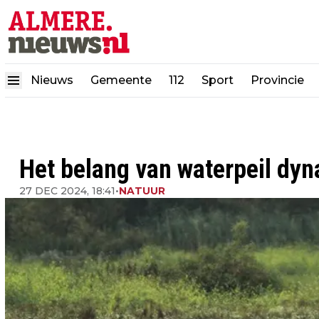
Nieuws
Gemeente
112
Sport
Provincie
Het belang van waterpeil dy
27 DEC 2024, 18:41
•
NATUUR