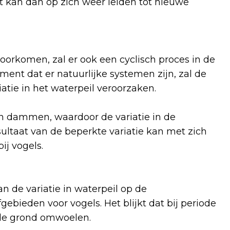
t kan dan op zich weer leiden tot nieuwe
voorkomen, zal er ook een cyclisch proces in de
ent dat er natuurlijke systemen zijn, zal de
riatie in het waterpeil veroorzaken.
n dammen, waardoor de variatie in de
ultaat van de beperkte variatie kan met zich
ij vogels.
n de variatie in waterpeil op de
gebieden voor vogels. Het blijkt dat bij periode
e de grond omwoelen.