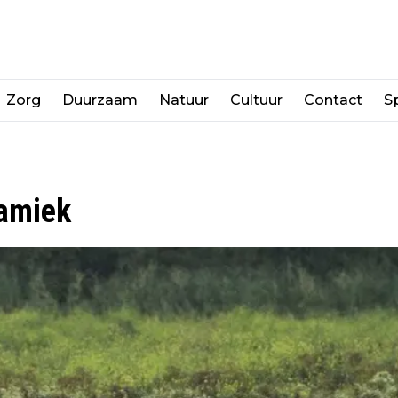
Zorg
Duurzaam
Natuur
Cultuur
Contact
Sp
namiek