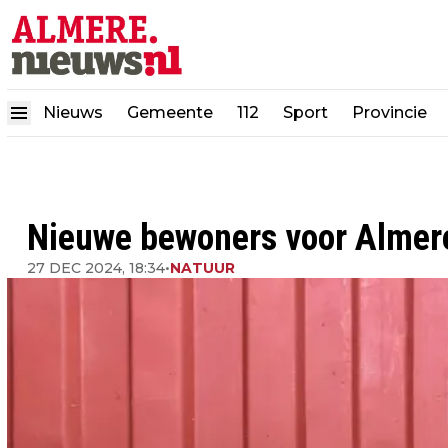
Nieuws
Gemeente
112
Sport
Provincie
Nieuwe bewoners voor Almer
27 DEC 2024, 18:34
•
NATUUR