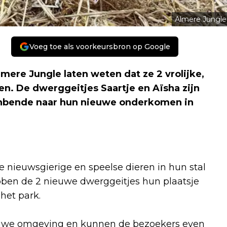
Almere Jungle
Voeg toe als voorkeursbron op Google
mere Jungle laten weten dat ze 2 vrolijke,
. De dwerggeitjes Saartje en Aïsha zijn
enbende naar hun nieuwe onderkomen in
 nieuwsgierige en speelse dieren in hun stal
ben de 2 nieuwe dwerggeitjes hun plaatsje
 het park.
euwe omgeving en kunnen de bezoekers even