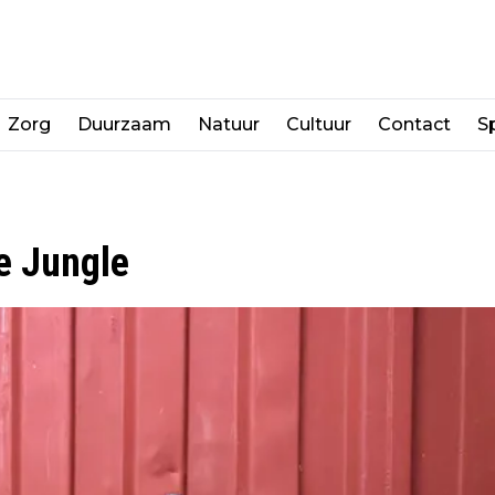
Zorg
Duurzaam
Natuur
Cultuur
Contact
Sp
e Jungle