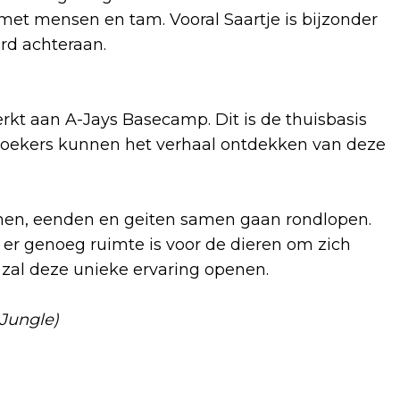
 met mensen en tam. Vooral Saartje is bijzonder
rd achteraan.
t aan A-Jays Basecamp. Dit is de thuisbasis
ezoekers kunnen het verhaal ontdekken van deze
jnen, eenden en geiten samen gaan rondlopen.
er genoeg ruimte is voor de dieren om zich
25 zal deze unieke ervaring openen.
 Jungle)
Volgend artikel