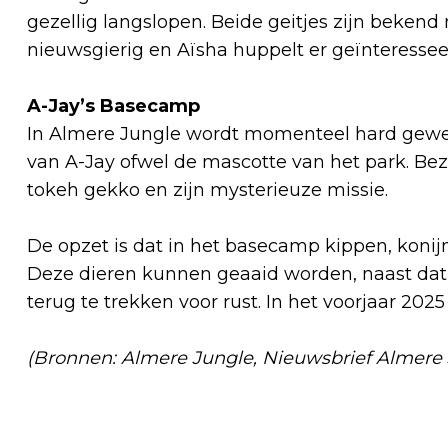
gezellig langslopen. Beide geitjes zijn bekend
nieuwsgierig en Aïsha huppelt er geïnteressee
A-Jay’s Basecamp
In Almere Jungle wordt momenteel hard gewerk
van A-Jay ofwel de mascotte van het park. B
tokeh gekko en zijn mysterieuze missie.
De opzet is dat in het basecamp kippen, koni
Deze dieren kunnen geaaid worden, naast dat 
terug te trekken voor rust. In het voorjaar 20
(Bronnen: Almere Jungle, Nieuwsbrief Almere
Vorig artikel