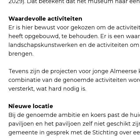
2029). Dat betekent dat het museum naar een 
Waardevolle activiteiten
Er is hier bewust voor gekozen om de activiteit
heeft opgebouwd, te behouden. Er is een waa
landschapskunstwerken en de activiteiten om
brengen.
Tevens zijn de projecten voor jonge Almeerse 
combinatie van de genoemde activiteiten word
versterkt, wat hard nodig is.
Nieuwe locatie
Bij de genoemde ambitie en koers past de huidi
paviljoen en het paviljoen zelf niet geschikt z
gemeente in gesprek met de Stichting over ee