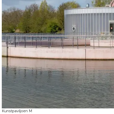
Kunstpaviljoen M