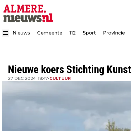
Nieuws
Gemeente
112
Sport
Provincie
Nieuwe koers Stichting Kuns
27 DEC 2024, 18:47
•
CULTUUR