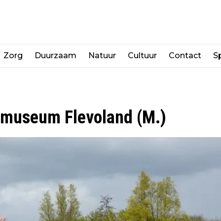
Zorg
Duurzaam
Natuur
Cultuur
Contact
Sp
tmuseum Flevoland (M.)