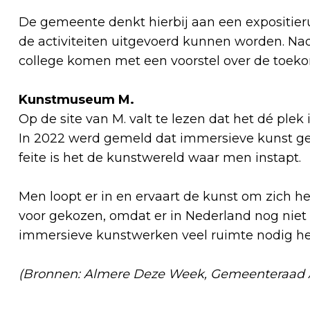
De gemeente denkt hierbij aan een expositier
de activiteiten uitgevoerd kunnen worden. Nada
college komen met een voorstel over de toek
Kunstmuseum M.
Op de site van M. valt te lezen dat het dé ple
In 2022 werd gemeld dat immersieve kunst gee
feite is het de kunstwereld waar men instapt.
Men loopt er in en ervaart de kunst om zich h
voor gekozen, omdat er in Nederland nog niet
immersieve kunstwerken veel ruimte nodig h
(Bronnen: Almere Deze Week, Gemeenteraad Al