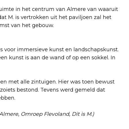
uimte in het centrum van Almere van waaruit
t M. is vertrokken uit het paviljoen zal het
omst van het gebouw.
k is voor immersieve kunst en landschapskunst.
n kunst is aan de wand of op een sokkel. In
een met alle zintuigen. Hier was toen bewust
 zoiets bestond. Tevens werd gemeld dat
ebben.
mere, Omroep Flevoland, Dit is M.)