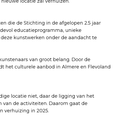
nieuwe locatie zal verhuizen.
en die de Stichting in de afgelopen 2.5 jaar
rdevol educatieprogramma, unieke
 deze kunstwerken onder de aandacht te
kunstenaars van groot belang. Door de
t het culturele aanbod in Almere en Flevoland
ge locatie niet, daar de ligging van het
ijn van de activiteiten. Daarom gaat de
n verhuizing in 2025.