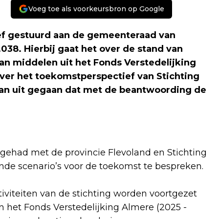
Voeg toe als voorkeursbron op Google
ef gestuurd aan de gemeenteraad van
38. Hierbij gaat het over de stand van
 van middelen uit het Fonds Verstedelijking
ver het toekomstperspectief van Stichting
van uit gegaan dat met de beantwoording de
 gehad met de provincie Flevoland en Stichting
de scenario’s voor de toekomst te bespreken.
iviteiten van de stichting worden voortgezet
het Fonds Verstedelijking Almere (2025 -