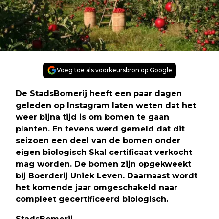
Voeg toe als voorkeursbron op Google
De StadsBomerij heeft een paar dagen
geleden op Instagram laten weten dat het
weer bijna tijd is om bomen te gaan
planten. En tevens werd gemeld dat dit
seizoen een deel van de bomen onder
eigen biologisch Skal certificaat verkocht
mag worden. De bomen zijn opgekweekt
bij Boerderij Uniek Leven. Daarnaast wordt
het komende jaar omgeschakeld naar
compleet gecertificeerd biologisch.
StadsBomerij