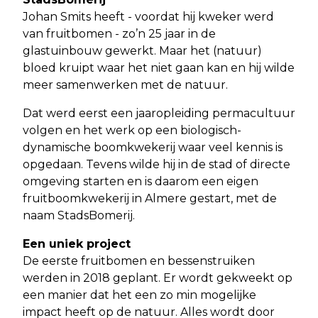
Johan Smits heeft - voordat hij kweker werd
van fruitbomen - zo’n 25 jaar in de
glastuinbouw gewerkt. Maar het (natuur)
bloed kruipt waar het niet gaan kan en hij wilde
meer samenwerken met de natuur.
Dat werd eerst een jaaropleiding permacultuur
volgen en het werk op een biologisch-
dynamische boomkwekerij waar veel kennis is
opgedaan. Tevens wilde hij in de stad of directe
omgeving starten en is daarom een eigen
fruitboomkwekerij in Almere gestart, met de
naam StadsBomerij.
Een uniek project
De eerste fruitbomen en bessenstruiken
werden in 2018 geplant. Er wordt gekweekt op
een manier dat het een zo min mogelijke
impact heeft op de natuur. Alles wordt door