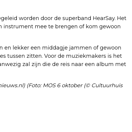
geleid worden door de superband HearSay. Het
gen instrument mee te brengen of kom gewoon
en en lekker een middagje jammen of gewoon
jes tussen zitten. Voor de muziekmakers is het
nwezig zal zijn die de reis naar een album met
ieuws.nl) (Foto: MOS 6 oktober (© Cultuurhuis
Volgend artikel
SPOREN VAN ASBEST AANGETROFFEN