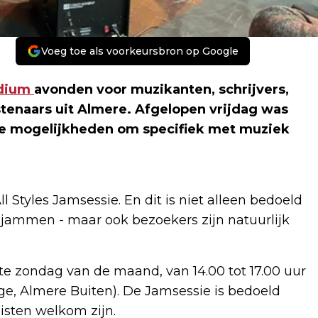
Voeg toe als voorkeursbron op Google
dium
avonden voor muzikanten, schrijvers,
tenaars uit Almere. Afgelopen vrijdag was
ere mogelijkheden om specifiek met muziek
 Styles Jamsessie. En dit is niet alleen bedoeld
jammen - maar ook bezoekers zijn natuurlijk
ste zondag van de maand, van 14.00 tot 17.00 uur
ge, Almere Buiten). De Jamsessie is bedoeld
alisten welkom zijn.