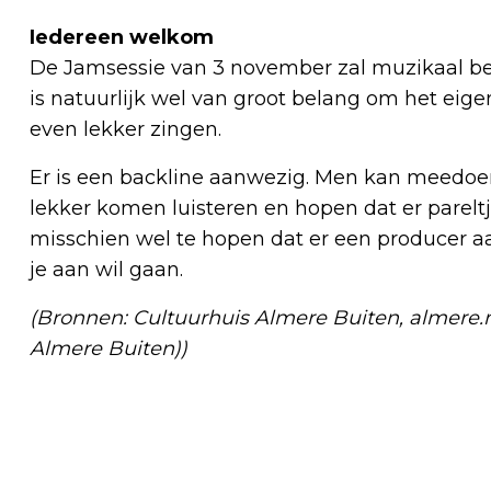
Iedereen welkom
De Jamsessie van 3 november zal muzikaal be
is natuurlijk wel van groot belang om het ei
even lekker zingen.
Er is een backline aanwezig. Men kan meedo
lekker komen luisteren en hopen dat er parelt
misschien wel te hopen dat er een producer aa
je aan wil gaan.
(Bronnen: Cultuurhuis Almere Buiten, almere.n
Almere Buiten))
Vorig artikel
FRUITBOMEN PLANTEN IN DE STAD