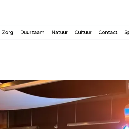
Zorg
Duurzaam
Natuur
Cultuur
Contact
Sp