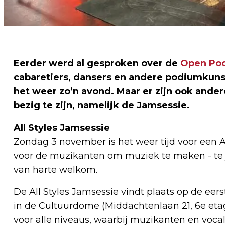
Eerder werd al gesproken over de
Open Po
cabaretiers, dansers en andere podiumkuns
het weer zo’n avond. Maar er zijn ook and
bezig te zijn, namelijk de Jamsessie.
All Styles Jamsessie
Zondag 3 november is het weer tijd voor een All
voor de muzikanten om muziek te maken - te 
van harte welkom.
De All Styles Jamsessie vindt plaats op de eer
in de Cultuurdome (Middachtenlaan 21, 6e eta
voor alle niveaus, waarbij muzikanten en voc