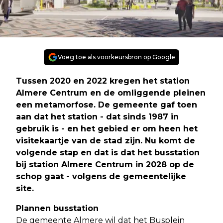
Voeg toe als voorkeursbron op Google
Tussen 2020 en 2022 kregen het station
Almere Centrum en de omliggende pleinen
een metamorfose. De gemeente gaf toen
aan dat het station - dat sinds 1987 in
gebruik is - en het gebied er om heen het
visitekaartje van de stad zijn. Nu komt de
volgende stap en dat is dat het busstation
bij station Almere Centrum in 2028 op de
schop gaat - volgens de gemeentelijke
site.
Plannen busstation
De gemeente Almere wil dat het Busplein