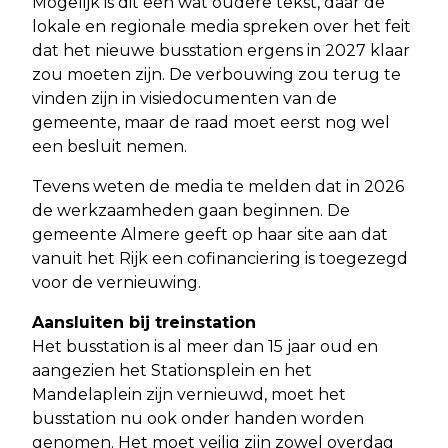
Mogelijk is dit een wat oudere tekst, daar de
lokale en regionale media spreken over het feit
dat het nieuwe busstation ergens in 2027 klaar
zou moeten zijn. De verbouwing zou terug te
vinden zijn in visiedocumenten van de
gemeente, maar de raad moet eerst nog wel
een besluit nemen.
Tevens weten de media te melden dat in 2026
de werkzaamheden gaan beginnen. De
gemeente Almere geeft op haar site aan dat
vanuit het Rijk een cofinanciering is toegezegd
voor de vernieuwing.
Aansluiten bij treinstation
Het busstation is al meer dan 15 jaar oud en
aangezien het Stationsplein en het
Mandelaplein zijn vernieuwd, moet het
busstation nu ook onder handen worden
genomen. Het moet veilig zijn zowel overdag