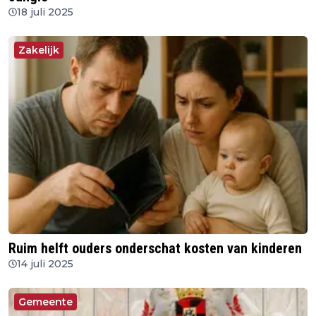
18 juli 2025
Zakelijk
Ruim helft ouders onderschat kosten van kinderen
14 juli 2025
Gemeente