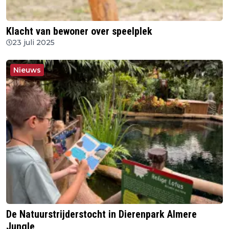
Klacht van bewoner over speelplek
23 juli 2025
Nieuws
De Natuurstrijderstocht in Dierenpark Almere
Jungle