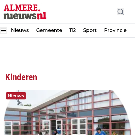
Nieuws
Gemeente
112
Sport
Provincie
Kinderen
Nieuws