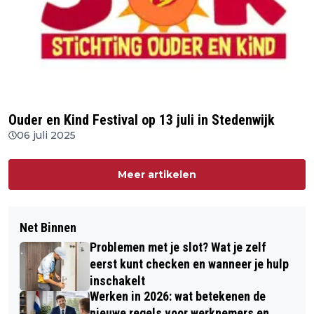
Ouder en Kind Festival op 13 juli in Stedenwijk
06 juli 2025
Meer artikelen
Net Binnen
Problemen met je slot? Wat je zelf
eerst kunt checken en wanneer je hulp
inschakelt
Werken in 2026: wat betekenen de
nieuwe regels voor werknemers en