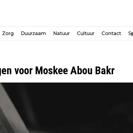
Zorg
Duurzaam
Natuur
Cultuur
Contact
Sp
ngen voor Moskee Abou Bakr