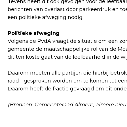
Tevens heeft dit ook gevolgen voor de leefbaa
berichten van overlast door parkeerdruk en to
een politieke afweging nodig.
Politieke afweging
Volgens de PvdA vraagt de situatie om een zor
gemeente de maatschappelijke rol van de Mos
dit ten koste gaat van de leefbaarheid in de wi
Daarom moeten alle partijen die hierbij betro
raad - gesproken worden om te komen tot ee
Daarom heeft de fractie gevraagd om dit onde
(Bronnen: Gemeenteraad Almere, almere.nieu