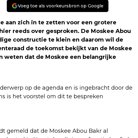
Voeg toe als voorkeursbron op Google
e aan zich in te zetten voor een grotere
hier reeds over gesproken. De Moskee Abou
dige constructie te klein en daarom wil de
enteraad de toekomst bekijkt van de Moskee
ten weten dat de Moskee een belangrijke
onderwerp op de agenda en is ingebracht door de
s is het voorstel om dit te bespreken
ordt gemeld dat de Moskee Abou Bakr al