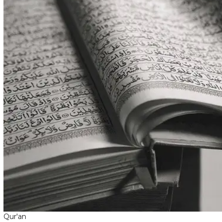
Qur'an