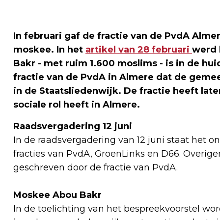
In februari gaf de fractie van de PvdA Almer
moskee. In het
artikel van 28 februari
werd 
Bakr - met ruim 1.600 moslims - is in de hui
fractie van de PvdA in Almere dat de geme
in de Staatsliedenwijk. De fractie heeft la
sociale rol heeft in Almere
.
Raadsvergadering 12 juni
In de raadsvergadering van 12 juni staat het 
fracties van PvdA, GroenLinks en D66. Overigen
geschreven door de fractie van PvdA.
Moskee Abou Bakr
In de toelichting van het bespreekvoorstel w