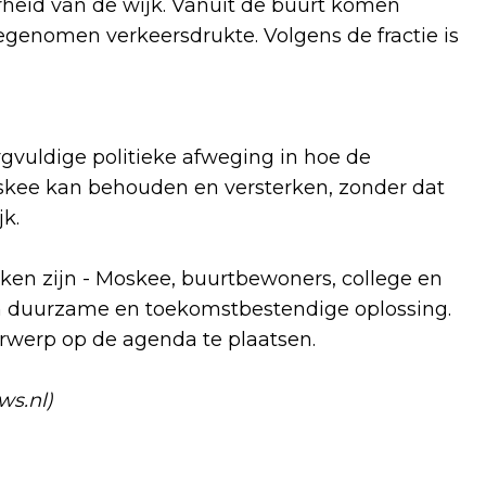
rheid van de wijk. Vanuit de buurt komen
egenomen verkeersdrukte. Volgens de fractie is
gvuldige politieke afweging in hoe de
kee kan behouden en versterken, zonder dat
jk.
kken zijn - Moskee, buurtbewoners, college en
n duurzame en toekomstbestendige oplossing.
rwerp op de agenda te plaatsen.
ws.nl)