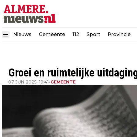
Nieuws
Gemeente
112
Sport
Provincie
Groei en ruimtelijke uitdagi
07 JUN 2025, 19:41
•
GEMEENTE