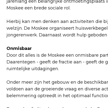
jarenlang een belangrijke ontmoetingsplaats in
Moskee een brede sociale rol.
Hierbij kan men denken aan activiteiten die bi
welzijn. De Moskee organiseert huiswerkbegel
jongerenwerk. Daarnaast wordt hulp geboden 
Onmisbaar
Door dit alles is de Moskee een onmisbare part
Daarentegen - geeft de fractie aan - geeft d
ruimtelijke uitdagingen.
Onder meer zijn het gebouw en de beschikbar
voldoen aan de groeiende vraag en diverse acti
belemmering optreedt in het optimaal functi