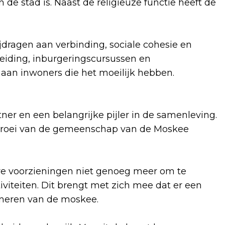
 de stad is. Naast de religieuze functie heeft de
jdragen aan verbinding, sociale cohesie en
eiding, inburgeringscursussen en
aan inwoners die het moeilijk hebben.
ner en een belangrijke pijler in de samenleving.
e groei van de gemeenschap van de Moskee
e voorzieningen niet genoeg meer om te
viteiten. Dit brengt met zich mee dat er een
oneren van de moskee.