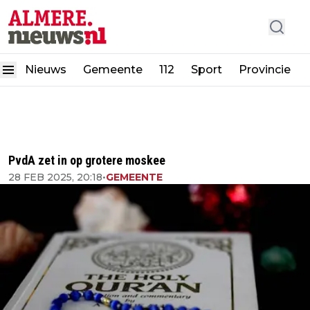
Nieuws
Gemeente
112
Sport
Provincie
PvdA zet in op grotere moskee
28 FEB 2025, 20:18
•
GEMEENTE