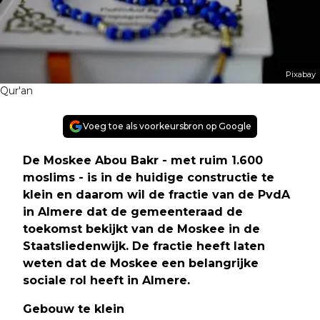
Pixabay
Qur'an
Voeg toe als voorkeursbron op Google
De Moskee Abou Bakr - met ruim 1.600
moslims - is in de huidige constructie te
klein en daarom wil de fractie van de PvdA
in Almere dat de gemeenteraad de
toekomst bekijkt van de Moskee in de
Staatsliedenwijk. De fractie heeft laten
weten dat de Moskee een belangrijke
sociale rol heeft in Almere.
Gebouw te klein