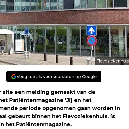
Flevoziekenhuis
Voeg toe als voorkeursbron op Google
ar site een melding gemaakt van de
het Patiëntenmagazine ‘Jij en het
komende periode opgenomen gaan worden in
aal gebeurt binnen het Flevoziekenhuis, is
 in het Patiëntenmagazine.