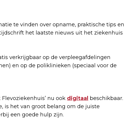
matie te vinden over opname, praktische tips en
jdschrift het laatste nieuws uit het ziekenhuis
atis verkrijgbaar op de verpleegafdelingen
men) en op de poliklinieken (speciaal voor de
t Flevoziekenhuis’ nu ook
digitaal
beschikbaar.
 is het van groot belang om de juiste
bij een goede hulp zijn.