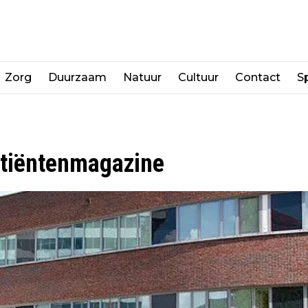
Zorg
Duurzaam
Natuur
Cultuur
Contact
Sp
atiëntenmagazine