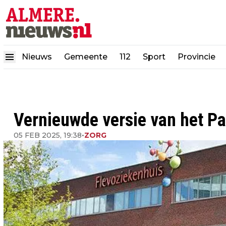
Nieuws
Gemeente
112
Sport
Provincie
Vernieuwde versie van het P
05 FEB 2025, 19:38
•
ZORG