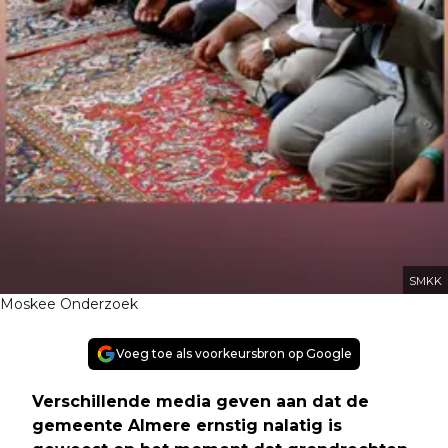
SMKK
Moskee Onderzoek
Voeg toe als voorkeursbron op Google
Verschillende media geven aan dat de
gemeente Almere ernstig nalatig is