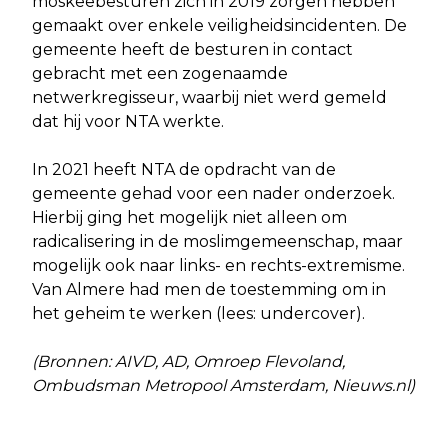
moskeebesturen zich in 2019 zorgen hebben
gemaakt over enkele veiligheidsincidenten. De
gemeente heeft de besturen in contact
gebracht met een zogenaamde
netwerkregisseur, waarbij niet werd gemeld
dat hij voor NTA werkte.
In 2021 heeft NTA de opdracht van de
gemeente gehad voor een nader onderzoek.
Hierbij ging het mogelijk niet alleen om
radicalisering in de moslimgemeenschap, maar
mogelijk ook naar links- en rechts-extremisme.
Van Almere had men de toestemming om in
het geheim te werken (lees: undercover).
(Bronnen: AIVD, AD, Omroep Flevoland,
Ombudsman Metropool Amsterdam, Nieuws.nl)