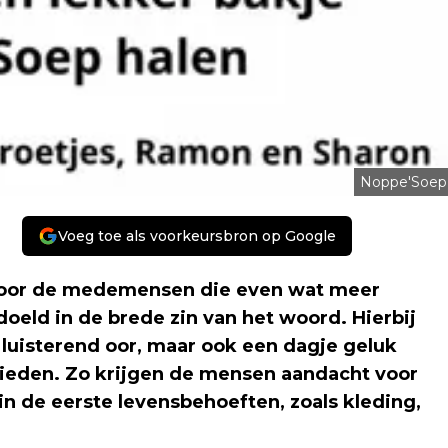
Noppe'Soep
Voeg toe als voorkeursbron op Google
n voor de medemensen die even wat meer
oeld in de brede zin van het woord. Hierbij
n luisterend oor, maar ook een dagje geluk
ieden. Zo krijgen de mensen aandacht voor
n de eerste levensbehoeften, zoals kleding,