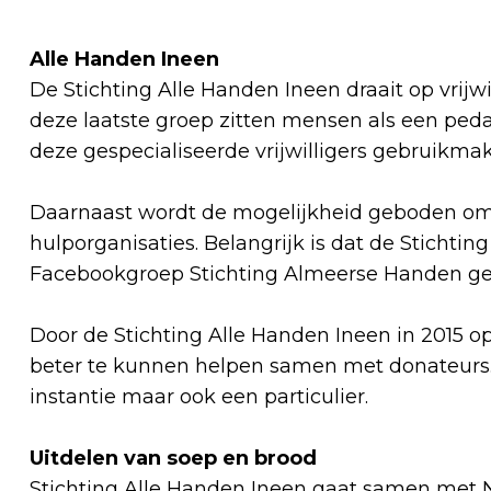
Alle Handen Ineen
De Stichting Alle Handen Ineen draait op vrijwil
deze laatste groep zitten mensen als een pe
deze gespecialiseerde vrijwilligers gebruikma
Daarnaast wordt de mogelijkheid geboden om
hulporganisaties. Belangrijk is dat de Stichting 
Facebookgroep Stichting Almeerse Handen ge
Door de Stichting Alle Handen Ineen in 2015 
beter te kunnen helpen samen met donateurs. 
instantie maar ook een particulier.
Uitdelen van soep en brood
Stichting Alle Handen Ineen gaat samen met 