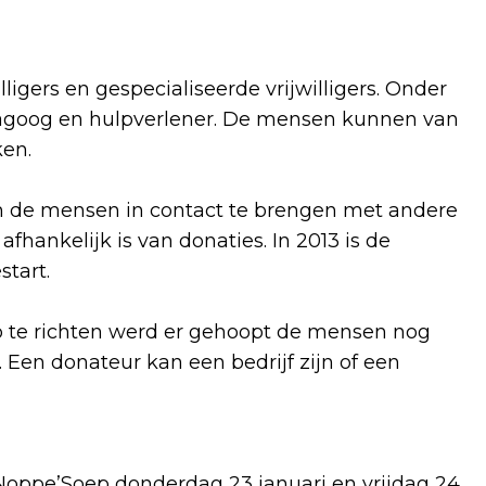
ligers en gespecialiseerde vrijwilligers. Onder
dagoog en hulpverlener. De mensen kunnen van
ken.
 de mensen in contact te brengen met andere
afhankelijk is van donaties. In 2013 is de
start.
op te richten werd er gehoopt de mensen nog
Een donateur kan een bedrijf zijn of een
Noppe’Soep donderdag 23 januari en vrijdag 24