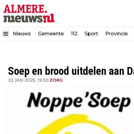
Nieuws
Gemeente
112
Sport
Provincie
Soep en brood uitdelen aan D
22 JAN 2025, 19:32
•
ZORG