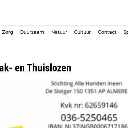
Zorg
Duurzaam
Natuur
Cultuur
Contact
Sp
ak- en Thuislozen