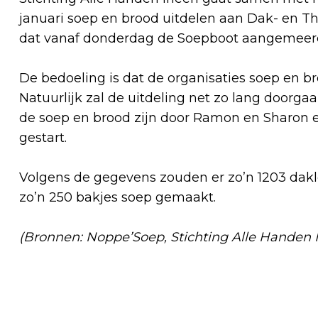
januari soep en brood uitdelen aan Dak- en Th
dat vanaf donderdag de Soepboot aangemeerd 
De bedoeling is dat de organisaties soep en br
Natuurlijk zal de uitdeling net zo lang doorga
de soep en brood zijn door Ramon en Sharon en
gestart.
Volgens de gegevens zouden er zo’n 1203 dak
zo’n 250 bakjes soep gemaakt.
(Bronnen: Noppe’Soep, Stichting Alle Handen 
Vorig artikel