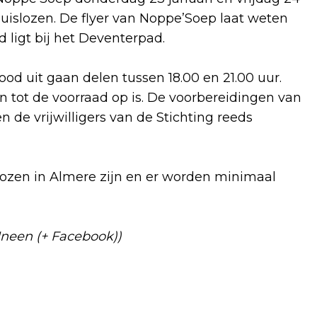
uislozen. De flyer van Noppe’Soep laat weten
ligt bij het Deventerpad.
ood uit gaan delen tussen 18.00 en 21.00 uur.
an tot de voorraad op is. De voorbereidingen van
 de vrijwilligers van de Stichting reeds
lozen in Almere zijn en er worden minimaal
Ineen (+ Facebook))
Volgend artikel