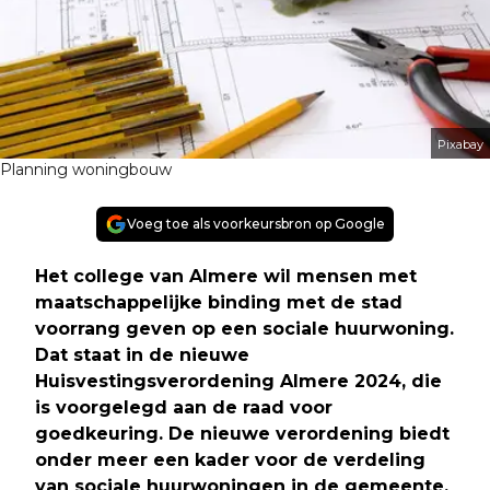
Pixabay
Planning woningbouw
Voeg toe als voorkeursbron op Google
Het college van Almere wil mensen met
maatschappelijke binding met de stad
voorrang geven op een sociale huurwoning.
Dat staat in de nieuwe
Huisvestingsverordening Almere 2024, die
is voorgelegd aan de raad voor
goedkeuring. De nieuwe verordening biedt
onder meer een kader voor de verdeling
van sociale huurwoningen in de gemeente.