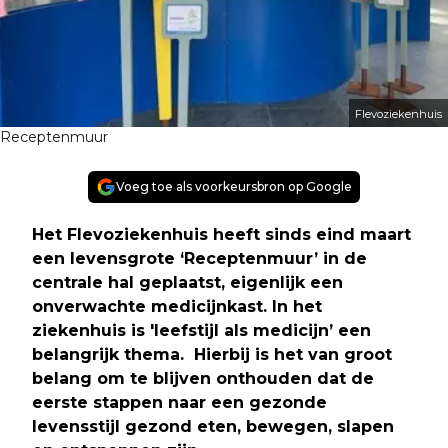
Flevoziekenhuis
Receptenmuur
Voeg toe als voorkeursbron op Google
Het Flevoziekenhuis heeft sinds eind maart
een levensgrote ‘Receptenmuur’ in de
centrale hal geplaatst, eigenlijk een
onverwachte medicijnkast. In het
ziekenhuis is 'leefstijl als medicijn’ een
belangrijk thema. Hierbij is het van groot
belang om te blijven onthouden dat de
eerste stappen naar een gezonde
levensstijl gezond eten, bewegen, slapen