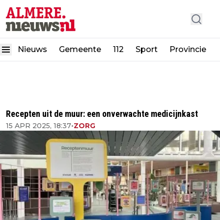
Nieuws
Gemeente
112
Sport
Provincie
Recepten uit de muur: een onverwachte medicijnkast
15 APR 2025, 18:37
•
ZORG