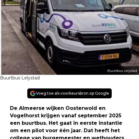
Buurtbus Lelystad
Buurtbus Lelystad
Voeg toe als voorkeursbron op Google
De Almeerse wijken Oosterwold en
Vogelhorst krijgen vanaf september 2025
een buurtbus. Het gaat in eerste instantie
om een pilot voor één jaar. Dat heeft het
college van burgemeester en wethouders