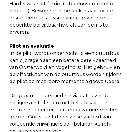
Harderwijk rijdt (en in de tegenovergestelde
richting). Bewoners en bezoekers van beide
wijken hebben al vaker aangegeven deze
beperkte bereikbaarheid als een gemis te
ervaren.
Pilot en evaluatie
In de pilot wordt onderzocht of een buurtbus
kan bijdragen aan een betere bereikbaarheid
van Oosterwold en Vogelhorst. Het gebruik en
de effectiviteit van de buurtbus worden tijdens
de pilot op meerdere momenten geëvalueerd.
Dit gebeurt onder andere via data over de
reizigersaantallen en met behulp van een
enquête onder reizigers en bewoners van het
gebied. Ook speelt de beschikbaarheid van
voldoende vrijwilligers een belangrijke rol in
het succes van de pilot.