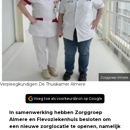
Zorggroep Almere
Verpleegkundigen De Thuiskamer Almere
Voeg toe als voorkeursbron op Google
In samenwerking hebben Zorggroep
Almere en Flevoziekenhuis besloten om
een nieuwe zorglocatie te openen, namelijk